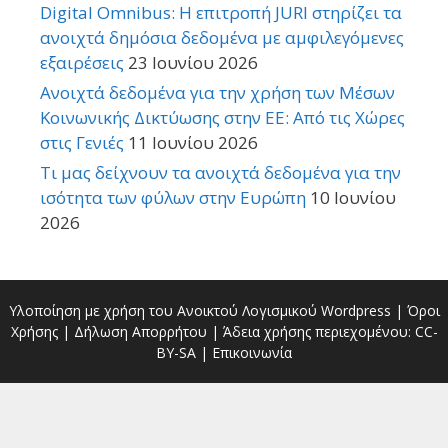
Digital Omnibus: Η επιτροπή JURI στηρίζει τα
ανοιχτά δημόσια δεδομένα με αμφιλεγόμενες
εξαιρέσεις
23 Ιουνίου 2026
Ανοιχτά δεδομένα για την χρήση των Μέσων
Κοινωνικής Δικτύωσης στην ΕΕ: Από τις Χώρες
στις Γενιές
11 Ιουνίου 2026
Τι μας δείχνουν τα ανοιχτά δεδομένα για την
ισότητα των φύλων στην Ευρώπη
10 Ιουνίου
2026
Υλοποίηση με χρήση του Ανοικτού Λογισμικού
Wordpress
|
Όροι
Χρήσης
|
Δήλωση Απορρήτου
| Άδεια χρήσης περιεχομένου:
CC-
BY-SA
|
Επικοινωνία