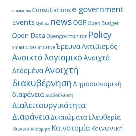
e-government
Consultations
COMMUNIA
news
Events
OGP
Open Budget
MyData
Policy
Open Data
Opengovmonitor
Έρευνα
Ακτιβισμός
Smart Cities Initiative
Ανοικτό λογισμικό
Ανοιχτά
Ανοιχτή
Δεδομένα
διακυβέρνηση
Δημοσιονομική
διαφάνεια
Διαβούλευση
Διαλειτουργικότητα
Διαφάνεια
Ελευθερία
Δικαιώματα
Καινοτομία
Κοινωνική
Ιδιωτικό Απόρρητο