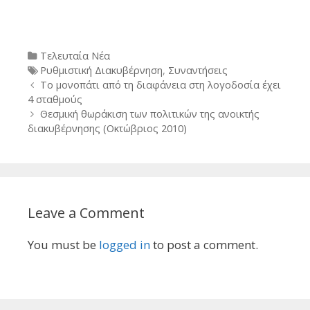
Categories
Τελευταία Νέα
Tags
Ρυθμιστική Διακυβέρνηση
,
Συναντήσεις
Post
Το μονοπάτι από τη διαφάνεια στη λογοδοσία έχει
navigation
4 σταθμούς
Θεσμική θωράκιση των πολιτικών της ανοικτής
διακυβέρνησης (Οκτώβριος 2010)
Leave a Comment
You must be
logged in
to post a comment.