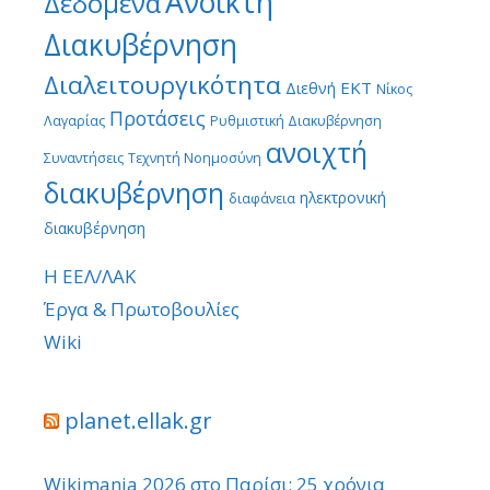
Ανοικτή
Δεδομένα
Διακυβέρνηση
Διαλειτουργικότητα
ΕΚΤ
Διεθνή
Νίκος
Προτάσεις
Λαγαρίας
Ρυθμιστική Διακυβέρνηση
ανοιχτή
Συναντήσεις
Τεχνητή Νοημοσύνη
διακυβέρνηση
ηλεκτρονική
διαφάνεια
διακυβέρνηση
Η ΕΕΛ/ΛΑΚ
Έργα & Πρωτοβουλίες
Wiki
planet.ellak.gr
Wikimania 2026 στο Παρίσι: 25 χρόνια