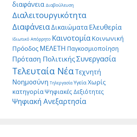
διαφάνεια
Διαβούλευση
Διαλειτουργικότητα
Διαφάνεια
Ελευθερία
Δικαιώματα
Καινοτομία
Κοινωνική
Ιδιωτικό Απόρρητο
ΜΕΛΕΤΗ
Πρόοδος
Παγκοσμιοποίηση
Συνεργασία
Πρόταση Πολιτικής
Τελευταία Νέα
Τεχνητή
Νοημοσύνη
Χωρίς
Υγεία
Τηλεργασία
κατηγορία
Ψηφιακές Δεξιότητες
Ψηφιακή Ανεξαρτησία