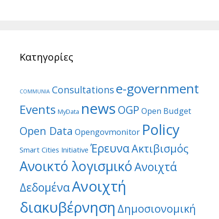
Κατηγορίες
e-government
Consultations
COMMUNIA
news
Events
OGP
Open Budget
MyData
Policy
Open Data
Opengovmonitor
Έρευνα
Ακτιβισμός
Smart Cities Initiative
Ανοικτό λογισμικό
Ανοιχτά
Ανοιχτή
Δεδομένα
διακυβέρνηση
Δημοσιονομική