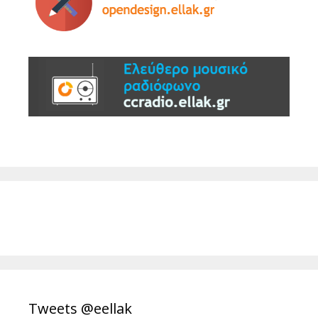
Tweets @eellak