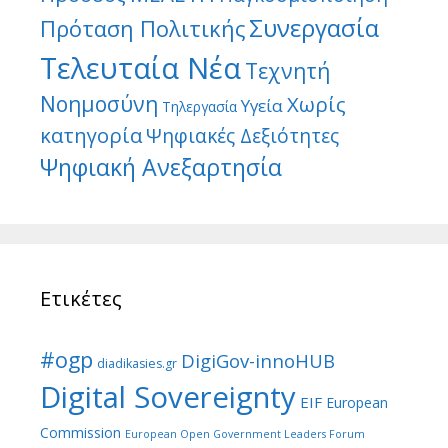
Συνεργασία
Πρόταση Πολιτικής
Τελευταία Νέα
Τεχνητή
Νοημοσύνη
Χωρίς
Υγεία
Τηλεργασία
κατηγορία
Ψηφιακές Δεξιότητες
Ψηφιακή Ανεξαρτησία
Ετικέτες
#ogp
DigiGov-innoHUB
diadikasies.gr
Digital Sovereignty
EIF
European
Commission
European Open Government Leaders Forum