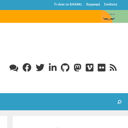
Τι είναι το ΕΛ/ΛΑΚ;
Εγγραφή
Συνδεση
Search