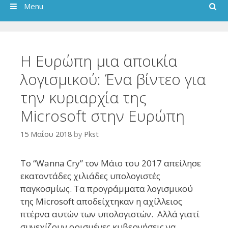
Search
Menu
Η Ευρώπη μια αποικία
λογισμικού: Ένα βίντεο για
την κυριαρχία της
Microsoft στην Ευρώπη
15 Μαΐου 2018
by
Pkst
Το “Wanna Cry” τον Μάιο του 2017 απείλησε
εκατοντάδες χιλιάδες υπολογιστές
παγκοσμίως. Τα προγράμματα λογισμικού
της Microsoft αποδείχτηκαν η αχίλλειος
πτέρνα αυτών των υπολογιστών. Αλλά γιατί
συνεχίζουν ορισμένες κυβερνήσεις να