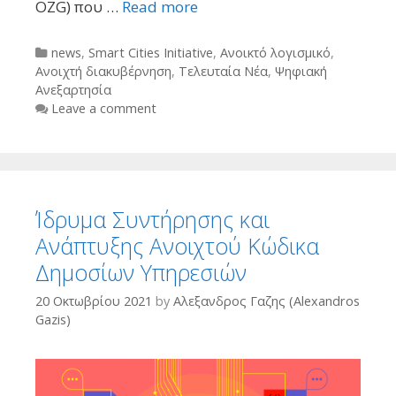
OZG) που …
Read more
Categories
news
,
Smart Cities Initiative
,
Ανοικτό λογισμικό
,
Ανοιχτή διακυβέρνηση
,
Τελευταία Νέα
,
Ψηφιακή
Ανεξαρτησία
Leave a comment
Ίδρυμα Συντήρησης και
Ανάπτυξης Ανοιχτού Κώδικα
Δημοσίων Υπηρεσιών
20 Οκτωβρίου 2021
by
Αλεξανδρος Γαζης (Alexandros
Gazis)