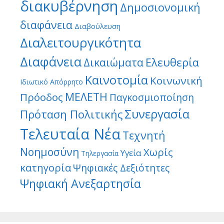
διακυβέρνηση
Δημοσιονομική
διαφάνεια
Διαβούλευση
Διαλειτουργικότητα
Διαφάνεια
Ελευθερία
Δικαιώματα
Καινοτομία
Κοινωνική
Ιδιωτικό Απόρρητο
ΜΕΛΕΤΗ
Πρόοδος
Παγκοσμιοποίηση
Συνεργασία
Πρόταση Πολιτικής
Τελευταία Νέα
Τεχνητή
Νοημοσύνη
Χωρίς
Υγεία
Τηλεργασία
κατηγορία
Ψηφιακές Δεξιότητες
Ψηφιακή Ανεξαρτησία