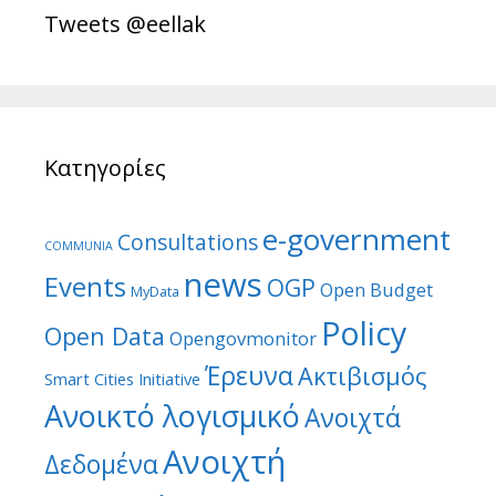
Tweets @eellak
Κατηγορίες
e-government
Consultations
COMMUNIA
news
Events
OGP
Open Budget
MyData
Policy
Open Data
Opengovmonitor
Έρευνα
Ακτιβισμός
Smart Cities Initiative
Ανοικτό λογισμικό
Ανοιχτά
Ανοιχτή
Δεδομένα