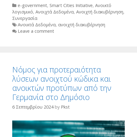
Categories
e-government
,
Smart Cities Initiative
,
Ανοικτό
λογισμικό
,
Ανοιχτά Δεδομένα
,
Ανοιχτή διακυβέρνηση
,
Συνεργασία
Tags
Ανοικτά Δεδομένα
,
ανοιχτή διακυβέρνηση
Leave a comment
Νόμος για προτεραιότητα
λύσεων ανοιχτού κώδικα και
ανοικτών προτύπων από την
Γερμανία στο Δημόσιο
6 Σεπτεμβρίου 2024
by
Pkst