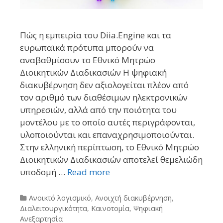
Πώς η εμπειρία του Diia.Engine και τα
ευρωπαϊκά πρότυπα μπορούν να
αναβαθμίσουν το Εθνικό Μητρώο
Διοικητικών Διαδικασιών Η ψηφιακή
διακυβέρνηση δεν αξιολογείται πλέον από
τον αριθμό των διαθέσιμων ηλεκτρονικών
υπηρεσιών, αλλά από την ποιότητα του
μοντέλου με το οποίο αυτές περιγράφονται,
υλοποιούνται και επαναχρησιμοποιούνται.
Στην ελληνική περίπτωση, το Εθνικό Μητρώο
Διοικητικών Διαδικασιών αποτελεί θεμελιώδη
υποδομή …
Read more
Categories
Ανοικτό λογισμικό
,
Ανοιχτή διακυβέρνηση
,
Διαλειτουργικότητα
,
Καινοτομία
,
Ψηφιακή
Ανεξαρτησία