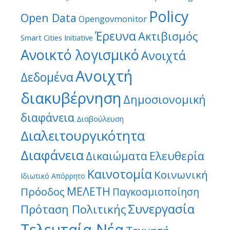
Policy
Open Data
Opengovmonitor
Έρευνα
Ακτιβισμός
Smart Cities Initiative
Ανοικτό λογισμικό
Ανοιχτά
Ανοιχτή
Δεδομένα
διακυβέρνηση
Δημοσιονομική
διαφάνεια
Διαβούλευση
Διαλειτουργικότητα
Διαφάνεια
Ελευθερία
Δικαιώματα
Καινοτομία
Κοινωνική
Ιδιωτικό Απόρρητο
ΜΕΛΕΤΗ
Πρόοδος
Παγκοσμιοποίηση
Συνεργασία
Πρόταση Πολιτικής
Τελευταία Νέα