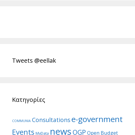
Tweets @eellak
Κατηγορίες
e-government
Consultations
COMMUNIA
news
Events
OGP
Open Budget
MyData