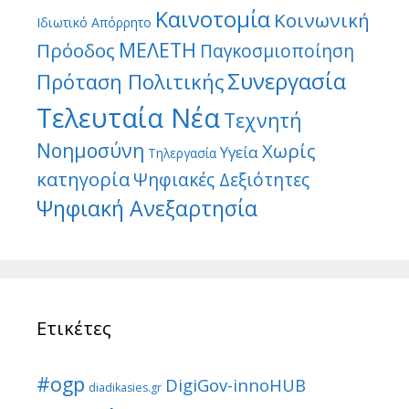
Καινοτομία
Κοινωνική
Ιδιωτικό Απόρρητο
ΜΕΛΕΤΗ
Πρόοδος
Παγκοσμιοποίηση
Συνεργασία
Πρόταση Πολιτικής
Τελευταία Νέα
Τεχνητή
Νοημοσύνη
Χωρίς
Υγεία
Τηλεργασία
κατηγορία
Ψηφιακές Δεξιότητες
Ψηφιακή Ανεξαρτησία
Ετικέτες
#ogp
DigiGov-innoHUB
diadikasies.gr