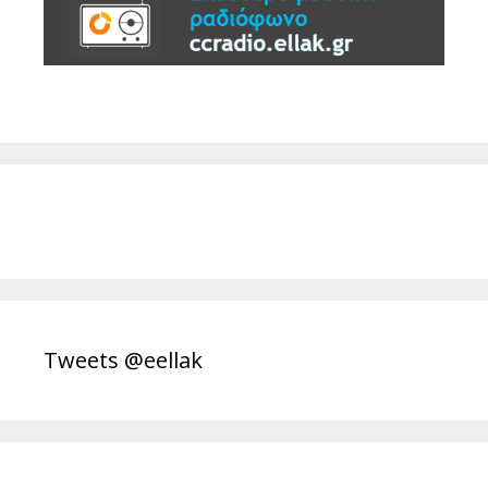
Tweets @eellak