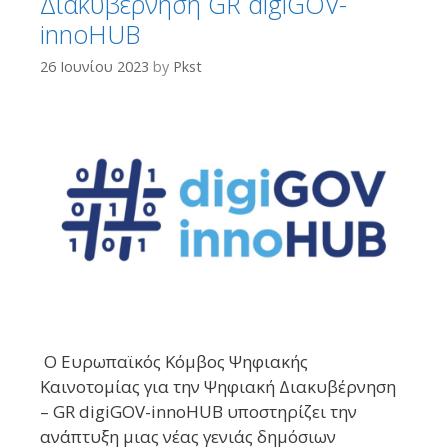
Διακυβέρνηση GR digiGOV-
innoHUB
26 Ιουνίου 2023
by
Pkst
O Ευρωπαϊκός Κόμβος Ψηφιακής
Καινοτομίας για την Ψηφιακή Διακυβέρνηση
– GR digiGOV-innoHUB υποστηρίζει την
ανάπτυξη μιας νέας γενιάς δημόσιων