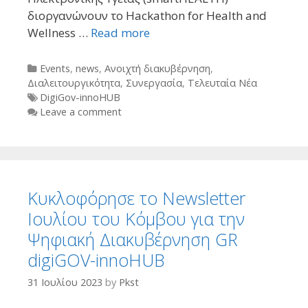
διοργανώνουν το Hackathon for Health and
Wellness …
Read more
Categories
Events
,
news
,
Ανοιχτή διακυβέρνηση
,
Διαλειτουργικότητα
,
Συνεργασία
,
Τελευταία Νέα
Tags
DigiGov-innoHUB
Leave a comment
Κυκλοφόρησε το Newsletter
Ιουλίου του Κόμβου για την
Ψηφιακή Διακυβέρνηση GR
digiGOV-innoHUB
31 Ιουλίου 2023
by
Pkst