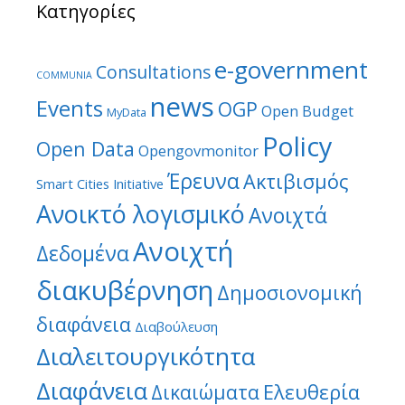
Κατηγορίες
e-government
Consultations
COMMUNIA
news
Events
OGP
Open Budget
MyData
Policy
Open Data
Opengovmonitor
Έρευνα
Ακτιβισμός
Smart Cities Initiative
Ανοικτό λογισμικό
Ανοιχτά
Ανοιχτή
Δεδομένα
διακυβέρνηση
Δημοσιονομική
διαφάνεια
Διαβούλευση
Διαλειτουργικότητα
Διαφάνεια
Ελευθερία
Δικαιώματα