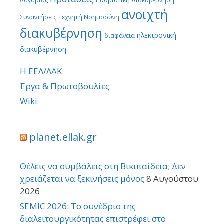
Λαγαρίας
Ρυθμιστική Διακυβέρνηση
ανοιχτή
Συναντήσεις
Τεχνητή Νοημοσύνη
διακυβέρνηση
ηλεκτρονική
διαφάνεια
διακυβέρνηση
Η ΕΕΛ/ΛΑΚ
Έργα & Πρωτοβουλίες
Wiki
planet.ellak.gr
Θέλεις να συμβάλεις στη Βικιπαίδεια; Δεν
χρειάζεται να ξεκινήσεις μόνος
8 Αυγούστου
2026
SEMIC 2026: Το συνέδριο της
διαλειτουργικότητας επιστρέφει στο