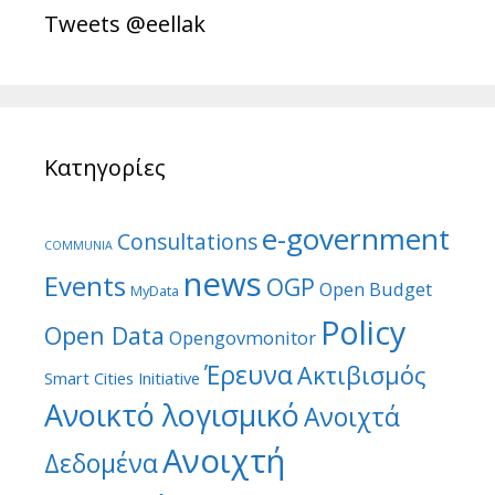
Tweets @eellak
Κατηγορίες
e-government
Consultations
COMMUNIA
news
Events
OGP
Open Budget
MyData
Policy
Open Data
Opengovmonitor
Έρευνα
Ακτιβισμός
Smart Cities Initiative
Ανοικτό λογισμικό
Ανοιχτά
Ανοιχτή
Δεδομένα