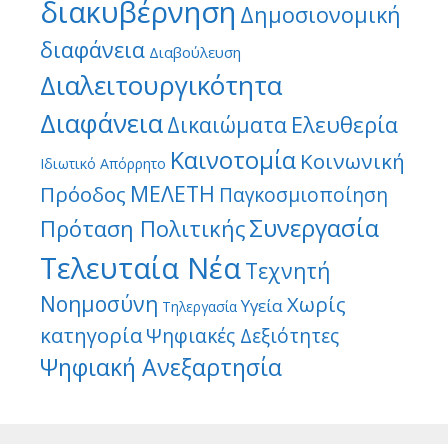
διακυβέρνηση
Δημοσιονομική
διαφάνεια
Διαβούλευση
Διαλειτουργικότητα
Διαφάνεια
Ελευθερία
Δικαιώματα
Καινοτομία
Κοινωνική
Ιδιωτικό Απόρρητο
ΜΕΛΕΤΗ
Πρόοδος
Παγκοσμιοποίηση
Συνεργασία
Πρόταση Πολιτικής
Τελευταία Νέα
Τεχνητή
Νοημοσύνη
Χωρίς
Υγεία
Τηλεργασία
κατηγορία
Ψηφιακές Δεξιότητες
Ψηφιακή Ανεξαρτησία