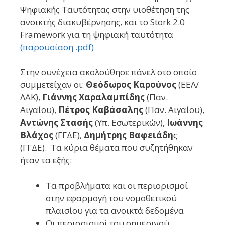
Ψηφιακής Ταυτότητας στην υιοθέτηση της
ανοικτής διακυβέρνησης, και το Stork 2.0
Framework για τη ψηφιακή ταυτότητα
(παρουσίαση .pdf)
Στην συνέχεια ακολούθησε πάνελ στο οποίο
συμμετείχαν οι:
Θεόδωρος Καρούνος
(ΕΕΛ/
ΛΑΚ),
Γιάννης Χαραλαμπίδης
(Παν.
Αιγαίου),
Πέτρος Καβάσαλης
(Παν. Αιγαίου),
Αντώνης Στασής
(Υπ. Εσωτερικών),
Ιωάννης
Βλάχος
(ΓΓΔΕ),
Δημήτρης Βαφειάδη
ς
(ΓΓΔΕ). Τα κύρια θέματα που συζητήθηκαν
ήταν τα εξής:
Τα προβλήματα και οι περιορισμοί
στην εφαρμογή του νομοθετικού
πλαισίου για τα ανοικτά δεδομένα
Οι περιορισμοί του σημερινού