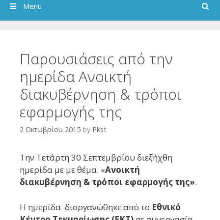
Search
Menu
Παρουσιάσεις από την
ημερίδα Ανοικτή
διακυβέρνηση & τρόποι
εφαρμογής της
2 Οκτωβρίου 2015
by
Pkst
Την Τετάρτη 30 Σεπτεμβρίου διεξήχθη
ημερίδα με µε θέµα: «
Ανοικτή
διακυβέρνηση & τρόποι εφαρμογής της»
.
Η ημερίδα διοργανώθηκε από τo
Εθνικό
Κέντρο Τεκµηρίωσης (EKT)
σε συνεργασία