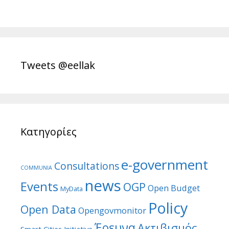
Tweets @eellak
Κατηγορίες
e-government
Consultations
COMMUNIA
news
Events
OGP
Open Budget
MyData
Policy
Open Data
Opengovmonitor
Έρευνα
Ακτιβισμός