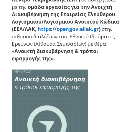
με την
ομάδα εργασίας για την Ανοιχτή
Διακυβέρνηση της Εταιρείας Ελεύθερου
Λογισµικού/Λογισµικού Ανοικτού Κώδικα
(ΕΕΛ/ΛΑΚ,
https://opengov.ellak.gr
)
στην
αίθουσα διαλέξεων του Εθνικού Ιδρύματος
Ερευνών (Αίθουσα Σεμιναρίων) µε θέµα:
«
Ανοικτή διακυβέρνηση & τρόποι
εφαρμογής της».