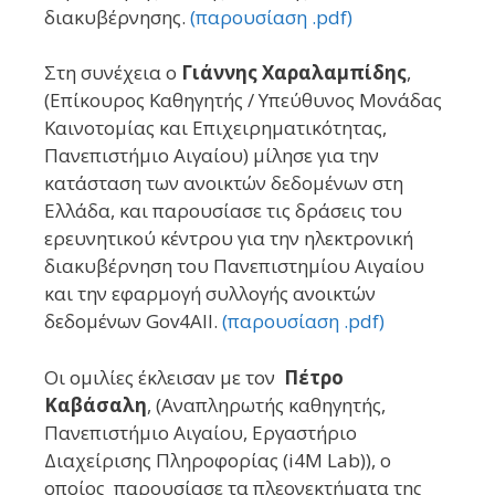
διακυβέρνησης.
(παρουσίαση .pdf)
Στη συνέχεια ο
Γιάννης Χαραλαμπίδης
,
(Επίκουρος Καθηγητής / Υπεύθυνος Μονάδας
Καινοτομίας και Επιχειρηματικότητας,
Πανεπιστήμιο Αιγαίου) μίλησε για την
κατάσταση των ανοικτών δεδομένων στη
Ελλάδα, και παρουσίασε τις δράσεις του
ερευνητικού κέντρου για την ηλεκτρονική
διακυβέρνηση του Πανεπιστημίου Αιγαίου
και την εφαρμογή συλλογής ανοικτών
δεδομένων Gov4All.
(παρουσίαση .pdf)
Οι ομιλίες έκλεισαν με τον
Πέτρο
Καβάσαλη
, (Αναπληρωτής καθηγητής,
Πανεπιστήμιο Αιγαίου, Εργαστήριο
Διαχείρισης Πληροφορίας (i4M Lab)), ο
οποίος παρουσίασε τα πλεονεκτήματα της