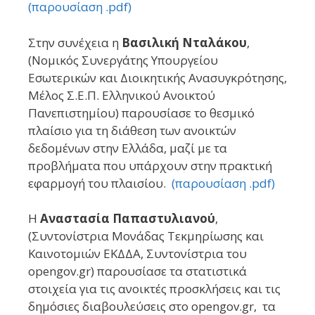
(παρουσίαση .pdf)
Στην συνέχεια η
Βασιλική Νταλάκου
,
(Νομικός Συνεργάτης Υπουργείου
Εσωτερικών και Διοικητικής Ανασυγκρότησης,
Μέλος Σ.Ε.Π. Ελληνικού Ανοικτού
Πανεπιστημίου) παρουσίασε το θεσμικό
πλαίσιο για τη διάθεση των ανοικτών
δεδομένων στην Ελλάδα, μαζί με τα
προβλήματα που υπάρχουν στην πρακτική
εφαρμογή του πλαισίου.
(παρουσίαση .pdf)
Η
Αναστασία Παπαστυλιανού
,
(Συντονίστρια Μονάδας Τεκµηρίωσης και
Καινοτοµιών ΕΚΔΔΑ, Συντονίστρια του
opengov.gr) παρουσίασε τα στατιστικά
στοιχεία για τις ανοικτές προσκλήσεις και τις
δημόσιες διαβουλεύσεις στο opengov.gr, τα