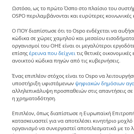
Ωστόσο, ως το πρώτο Όσπο στο πλαίσιο του συστή
OSPO περιλαμβάνονται και ευρύτερες κοινωνικές κ
Ο ΠΟΥ διαπίστωσε ότι το Ospo ενδέχεται να αυξήσ
κώδικα σε χώρες χαμηλού και μεσαίου εισοδήματο
οργανισμοί του ΟΗΕ είναι οι μεγαλύτεροι εργοδότ
επίσης
έρευνα που δείχνει
τις θετικές οικονομικές
ανοικτού κώδικα πηγών από τις κυβερνήσεις.
Ένας επιπλέον στόχος είναι το Ospo να λειτουργήσ
υποστήριξη υφιστάμενων
ψηφιακών δημόσιων αγ
αλληλεπικάλυψη προσπαθειών στις απαντήσεις σε α
η χρηματοδότηση.
Επιπλέον, όπως διαπίστωσε η Ευρωπαϊκή Επιτροπή 
κατασκευαστεί για να αποτελέσει κινητήριο μοχλό
οργανισμό να συνεργαστεί αποτελεσματικά με το λο