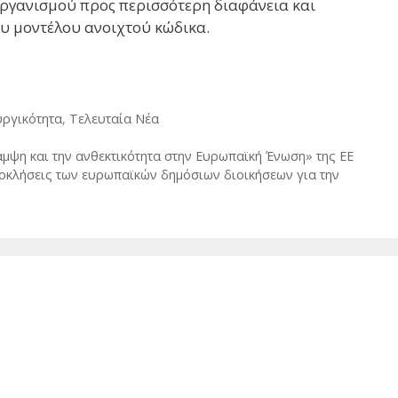
 οργανισμού προς περισσότερη διαφάνεια και
ου μοντέλου ανοιχτού κώδικα.
υργικότητα
,
Τελευταία Νέα
μψη και την ανθεκτικότητα στην Ευρωπαϊκή Ένωση» της ΕΕ
ροκλήσεις των ευρωπαϊκών δημόσιων διοικήσεων για την