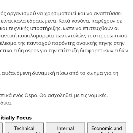
ενός οργανισμού να χρησιμοποιεί και να αναπτύσσει
s είναι καλά εδραιωμένα. Κατά κανόνα, παρέχουν σε
αι τεχνικής υποστήριξης, ώστε να επιτευχθούν οι
μαντική ποικιλομορφία των εντολών, του προσωπικού
οτέλεσμα της πανταχού παρόντης ανοικτής πηγής στην
ετικά είδη ospos για την επίτευξη διαφορετικών ειδών
 αυξανόμενη δυναμική πίσω από το κίνημα για τη
ικά ενός Ospo. Θα ασχοληθεί με τις νομικές,
ώδικα.