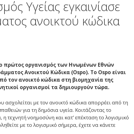
μός Υγείας εγκαινίασε
ατος ανοικτού κώδικα
ι ο πρώτος οργανισμός των Ηνωμένων Εθνών
άμματος Ανοικτού Κώδικα (Ospo). Το Ospo είναι
από τον ανοικτό κώδικα στη βιομηχανία της
νητικοί οργανισμοί τα δημιουργούν τώρα.
ου ασχολείται με τον ανοικτό κώδικα απορρέει από τη
παθειών για τη δημόσια υγεία. Κοιτάζοντας το
 η τεχνητή νοημοσύνη και κατ’ επέκταση το λογισμικό
ηθείτε με το λογισμικό σήμερα, έχετε να κάνετε