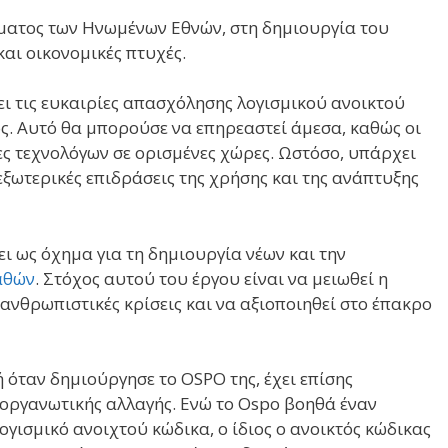
ματος των Ηνωμένων Εθνών, στη δημιουργία του
αι οικονομικές πτυχές.
ει τις ευκαιρίες απασχόλησης λογισμικού ανοικτού
ς. Αυτό θα μπορούσε να επηρεαστεί άμεσα, καθώς οι
ες τεχνολόγων σε ορισμένες χώρες. Ωστόσο, υπάρχει
 εξωτερικές επιδράσεις της χρήσης και της ανάπτυξης
ει ως όχημα για τη δημιουργία νέων και την
αθών
. Στόχος αυτού του έργου είναι να μειωθεί η
νθρωπιστικές κρίσεις και να αξιοποιηθεί στο έπακρο
όταν δημιούργησε το OSPO της, έχει επίσης
 οργανωτικής αλλαγής. Ενώ το Ospo βοηθά έναν
γισμικό ανοιχτού κώδικα, ο ίδιος ο ανοικτός κώδικας