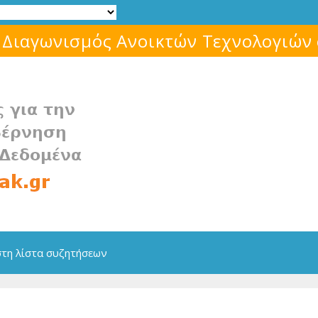
Μάθε για το ελεύθερο λογισμικό!
στη λίστα συζητήσεων