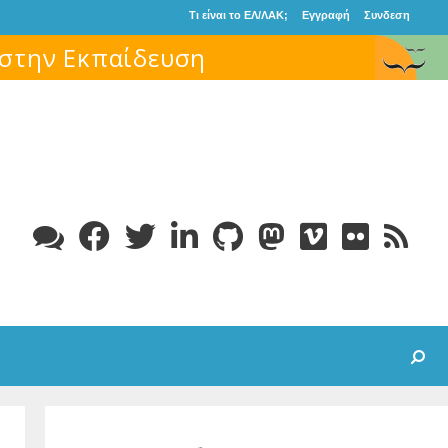
Τι είναι το ΕΛ/ΛΑΚ;
Εγγραφή
Συνδεση
Search