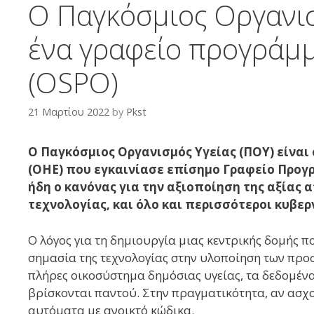
Ο Παγκόσμιος Οργανισ
ένα γραφείο προγράμμ
(OSPO)
21 Μαρτίου 2022
by
Pkst
Ο Παγκόσμιος Οργανισμός Υγείας (ΠΟΥ) είνα
(ΟΗΕ) που εγκαινίασε επίσημο Γραφείο Προγρ
ήδη ο κανόνας για την αξιοποίηση της αξίας 
τεχνολογίας, και όλο και περισσότεροι κυβερ
Ο λόγος για τη δημιουργία μιας κεντρικής δομής π
σημασία της τεχνολογίας στην υλοποίηση των προσ
πλήρες οικοσύστημα δημόσιας υγείας, τα δεδομένα,
βρίσκονται παντού. Στην πραγματικότητα, αν ασχολ
αυτόματα με ανοικτό κώδικα.