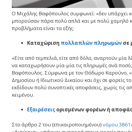
Ο Μιχάλης Βαφόπουλος συμφωνεί: «δεν υπάρχει κα
μπορούσαν πάρα πολύ απλά και με πολύ χαμηλό κ
προβλήματα είναι τα εξής:
Καταχώριση
πολλαπλών πληρωμών
σε
«Είτε από τεμπελιά, είτε από δόλο, αναρτούν μία
να καταχωρήσουν μία-μία τις πληρωμές ανά ποσό
Βαφόπουλος. Σύμφωνα με τον Θόδωρο Καρούνο, «
Δημοσίου ή Ιδιωτικού Δικαίου και όχι σε φορείς 
εκδίδουν πολύ συνοπτικές αποφάσεις, χωρίς τις α
κειμένου.
Εξαιρέσεις
ορισμένων φορέων ή αποφά
Στο άρθρο 2 του (επικαιροποιημένου)
νόμου 3861
«Διαύγεια», υπάρχει αναφορά στους φορείς που έ