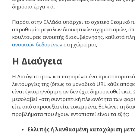
δημόσια έργα κ.ά.
Παρότι στην Ελλάδα υπάρχει το σχετικό θεσμικό πλ
απροθυμία μεγάλων διοικητικών σχηματισμών, όπω
κουλτούρας ανοικτής διακυβέρνησης, καθιστά πλ
ανοικτών δεδομένων
στη χώρα μας.
Η Διαύγεια
Η Διαύγεια ήταν και παραμένει ένα πρωτοποριακό 
λειτουργίες της (όπως το μοναδικό URL κάθε από
είναι έγκυρη/νόμιμη αν δεν έχει δημοσιευθεί εκε
μεσολαβεί –στη συντριπτική πλειονότητα των φορέ
είτε από απροσεξία είτε εσκεμμένα, θολώνει τη δ
προβλήματα που έχουν εντοπιστεί είναι τα εξής:
Ελλιπής ή λανθασμένη καταχώριση με