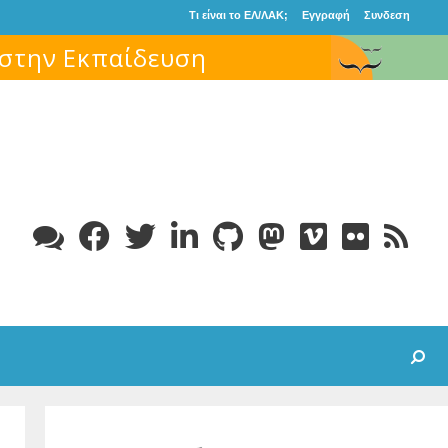
Τι είναι το ΕΛ/ΛΑΚ;
Εγγραφή
Συνδεση
Search