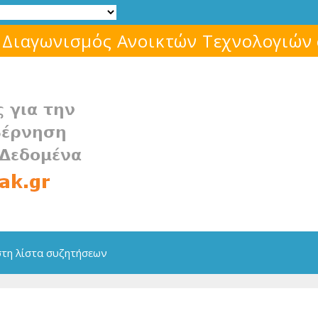
Μάθε για το ελεύθερο λογισμικό!
στη λίστα συζητήσεων