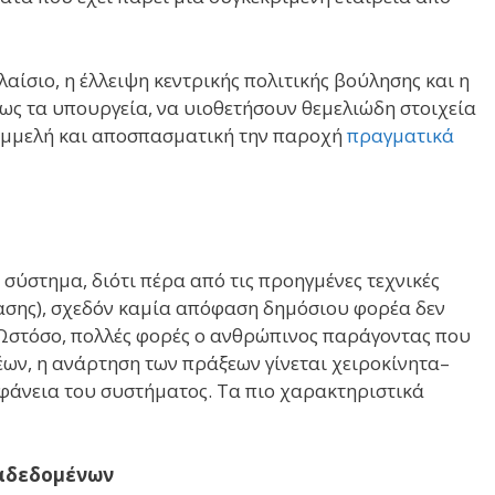
αίσιο, η έλλειψη κεντρικής πολιτικής βούλησης και η
ς τα υπουργεία, να υιοθετήσουν θεμελιώδη στοιχεία
ημμελή και αποσπασματική την παροχή
πραγματικά
σύστημα, διότι πέρα από τις προηγμένες τεχνικές
φασης), σχεδόν καμία απόφαση δημόσιου φορέα δεν
ί. Ωστόσο, πολλές φορές ο ανθρώπινος παράγοντας που
ων, η ανάρτηση των πράξεων γίνεται χειροκίνητα–
ιαφάνεια του συστήματος. Τα πιο χαρακτηριστικά
ταδεδομένων