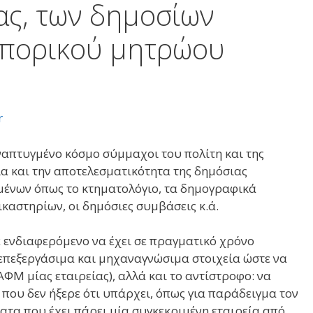
ας, των δημοσίων
μπορικού μητρώου
r
αναπτυγμένο κόσμο σύμμαχοι του πολίτη και της
α και την αποτελεσματικότητα της δημόσιας
ένων όπως το κτηματολόγιο, τα δημογραφικά
ικαστηρίων, οι δημόσιες συμβάσεις κ.ά.
 ενδιαφερόμενο να έχει σε πραγματικό χρόνο
επεξεργάσιμα και μηχαναγνώσιμα στοιχεία ώστε να
ΑΦΜ μίας εταιρείας), αλλά και το αντίστροφο: να
 που δεν ήξερε ότι υπάρχει, όπως για παράδειγμα τον
ατα που έχει πάρει μία συγκεκριμένη εταιρεία από