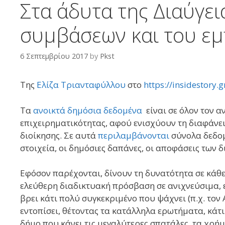
Στα άδυτα της Διαύγει
συμβάσεων και του ε
6 Σεπτεμβρίου 2017
by
Pkst
Της
Ελίζα Τριανταφύλλου
στο
https://insidestory.g
Τα
ανοικτά δημόσια δεδομένα
είναι σε όλον τον 
επιχειρηματικότητας, αφού ενισχύουν τη διαφάνει
διοίκησης. Σε αυτά
περιλαμβάνονται
σύνολα δεδομ
στοιχεία, οι δημόσιες δαπάνες, οι αποφάσεις των δ
Εφόσον παρέχονται, δίνουν τη δυνατότητα σε κάθε
ελεύθερη διαδικτυακή πρόσβαση σε ανιχνεύσιμα, 
βρει κάτι πολύ συγκεκριμένο που ψάχνει (π.χ. τον 
εντοπίσει, θέτοντας τα κατάλληλα ερωτήματα, κάτι
δήμο που κάνει τις μεγαλύτερες σπατάλες, τα χρήμ