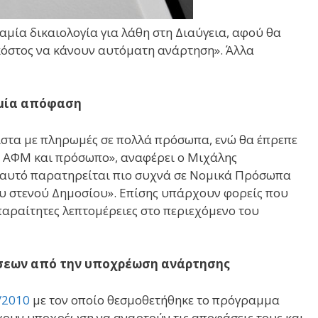
μία δικαιολογία για λάθη στη Διαύγεια, αφού θα
όστος να κάνουν αυτόματη ανάρτηση». Άλλα
 μία απόφαση
 λίστα με πληρωμές σε πολλά πρόσωπα, ενώ θα έπρεπε
, ΑΦΜ και πρόσωπο», αναφέρει ο Μιχάλης
αυτό παρατηρείται πιο συχνά σε Νομικά Πρόσωπα
του στενού Δημοσίου». Επίσης υπάρχουν φορείς που
παραίτητες λεπτομέρειες στο περιεχόμενο του
σεων από την υποχρέωση ανάρτησης
/2010
με τον οποίο θεσμοθετήθηκε το πρόγραμμα
χουν υποχρέωση να αναρτούν τις αποφάσεις τους και