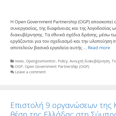
Η Open Government Partnership (OGP) αποσκοπεί 
συνεργασίας, της διαφάνειας και της λογοδοσίας 
διακυβέρνησης. Τα εθνικά σχέδια δράσης, μέσω τω
εργάζονται για τον σχεδιασμό και την υλοποίηση 
αποτελούν βασικά εργαλεία αυτής …
Read more
Categories
news
,
Opengovmonitor
,
Policy
,
Ανοιχτή διακυβέρνηση
,
Τε
Tags
OGP
,
Open Government Partnership (OGP)
Leave a comment
Επιστολή 9 οργανώσεων της Κ
θέση της Ελλάδας στη Σύμπρα