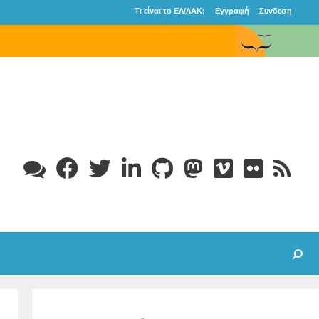
Τι είναι το ΕΛ/ΛΑΚ;
Εγγραφή
Συνδεση
Search