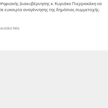
 Ψηφιακής Διακυβέρνησης κ. Κυριάκο Πιερρακάκη να
 σε ευκαιρία αναγέννησης της δημόσιας συμμετοχής.
λευταία Νέα