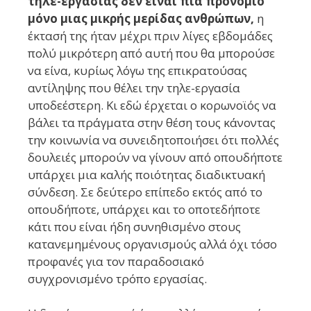
τηλε-εργασίας δεν είναι πια προνόμιο
μόνο μιας μικρής μερίδας
ανθρώπων,
η
έκτασή της ήταν μέχρι πριν λίγες εβδομάδες
πολύ μικρότερη από αυτή που θα μπορούσε
να είνα, κυρίως λόγω της επικρατούσας
αντίληψης που θέλει την τηλε-εργασία
υποδεέστερη. Κι εδώ έρχεται ο κορωνοϊός να
βάλει τα πράγματα στην θέση τους κάνοντας
την κοινωνία να συνειδητοποιήσει ότι πολλές
δουλειές μπορούν να γίνουν από οπουδήποτε
υπάρχει μια καλής ποιότητας διαδικτυακή
σύνδεση. Σε δεύτερο επίπεδο εκτός από το
οπουδήποτε, υπάρχει και το οποτεδήποτε
κάτι που είναι ήδη συνηθισμένο στους
κατανεμημένους οργανισμούς αλλά όχι τόσο
προφανές για τον παραδοσιακό
συγχρονισμένο τρόπο εργασίας.