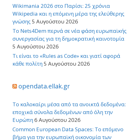
Wikimania 2026 στο Παρίσι: 25 χρόνια
Wikipedia και η επόμενη μέρα της ελεύθερης
γνώσης
5 Αυγούστου 2026
Το Nets4Dem περνά σε νέα φάση ευρωπαϊκής
συνεργασίας για τη δημοκρατική καινοτομία
5 Αυγούστου 2026
Τι είναι το «Rules as Code» και γιατί αφορά
κάθε πολίτη
5 Αυγούστου 2026
opendata.ellak.gr
Το καλοκαίρι μέσα από τα ανοικτά δεδομένα:
εποχικά σύνολα δεδομένων από όλη την
Ευρώπη
6 Αυγούστου 2026
Common European Data Spaces: Το επόμενο
βήμα για την ευρωπαϊκή οικονομία των