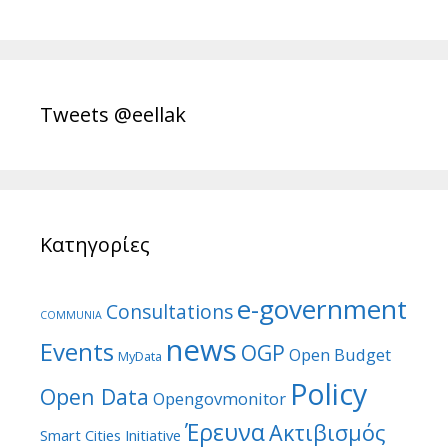
Tweets @eellak
Κατηγορίες
e-government
Consultations
COMMUNIA
news
Events
OGP
Open Budget
MyData
Policy
Open Data
Opengovmonitor
Έρευνα
Ακτιβισμός
Smart Cities Initiative