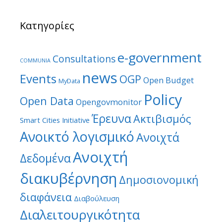
Κατηγορίες
e-government
Consultations
COMMUNIA
news
Events
OGP
Open Budget
MyData
Policy
Open Data
Opengovmonitor
Έρευνα
Ακτιβισμός
Smart Cities Initiative
Ανοικτό λογισμικό
Ανοιχτά
Ανοιχτή
Δεδομένα
διακυβέρνηση
Δημοσιονομική
διαφάνεια
Διαβούλευση
Διαλειτουργικότητα