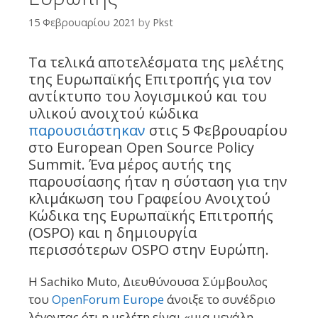
15 Φεβρουαρίου 2021
by
Pkst
Τα τελικά αποτελέσματα της μελέτης
της Ευρωπαϊκής Επιτροπής για τον
αντίκτυπο του λογισμικού και του
υλικού ανοιχτού κώδικα
παρουσιάστηκαν
στις 5 Φεβρουαρίου
στο European Open Source Policy
Summit. Ένα μέρος αυτής της
παρουσίασης ήταν η σύσταση για την
κλιμάκωση του Γραφείου Ανοιχτού
Κώδικα της Ευρωπαϊκής Επιτροπής
(OSPO) και η δημιουργία
περισσότερων OSPO στην Ευρώπη.
Η Sachiko Muto, Διευθύνουσα Σύμβουλος
του
OpenForum Europe
άνοιξε το συνέδριο
λέγοντας ότι η μελέτη είναι «μια μεγάλη