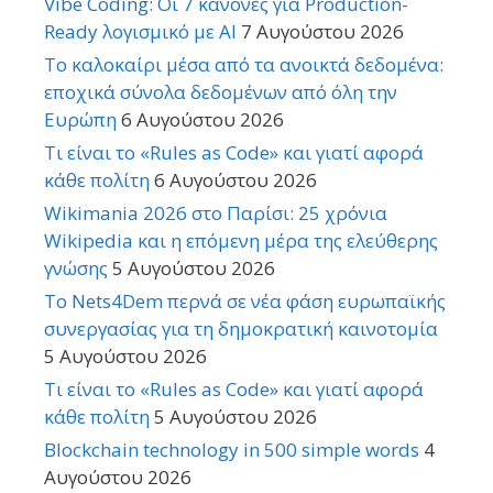
Vibe Coding: Οι 7 κανόνες για Production-
Ready λογισμικό με AI
7 Αυγούστου 2026
Το καλοκαίρι μέσα από τα ανοικτά δεδομένα:
εποχικά σύνολα δεδομένων από όλη την
Ευρώπη
6 Αυγούστου 2026
Τι είναι το «Rules as Code» και γιατί αφορά
κάθε πολίτη
6 Αυγούστου 2026
Wikimania 2026 στο Παρίσι: 25 χρόνια
Wikipedia και η επόμενη μέρα της ελεύθερης
γνώσης
5 Αυγούστου 2026
Το Nets4Dem περνά σε νέα φάση ευρωπαϊκής
συνεργασίας για τη δημοκρατική καινοτομία
5 Αυγούστου 2026
Τι είναι το «Rules as Code» και γιατί αφορά
κάθε πολίτη
5 Αυγούστου 2026
Blockchain technology in 500 simple words
4
Αυγούστου 2026