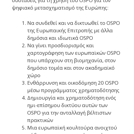
συστάσεις για τη χρήση του OSPO για τον
ψηφιακό μετασχηματισμό της Ευρώπης:
Να συνδεθεί και να δικτυωθεί το OSPO
της Ευρωπαικής Επιτροπής με άλλα
δημόσια και ιδιωτικά OSPO
Να γίνει προσδιορισμός και
χαρτογράφηση των ευρωπαϊκών OSPO
που υπάρχουν στη βιομηχανία, στον
δημόσιο τομέα και στον ακαδημαϊκό
χώρο
Ενθάρρυνση και οικοδόμηση 20 OSPO
μέσω προγράμματος χρηματοδότησης
Δημιουργία και χρηματοδότηση ενός
ημι-επίσημου δικτύου αυτών των
OSPO για την ανταλλαγή βέλτιστων
πρακτικών
Μια ευρωπαϊκή κουλτούρα ανοιχτού