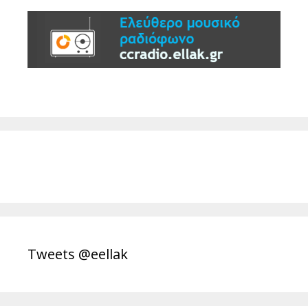
Tweets @eellak