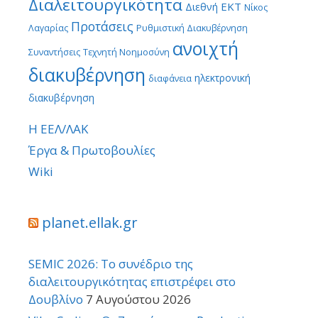
Διαλειτουργικότητα
ΕΚΤ
Διεθνή
Νίκος
Προτάσεις
Λαγαρίας
Ρυθμιστική Διακυβέρνηση
ανοιχτή
Συναντήσεις
Τεχνητή Νοημοσύνη
διακυβέρνηση
ηλεκτρονική
διαφάνεια
διακυβέρνηση
Η ΕΕΛ/ΛΑΚ
Έργα & Πρωτοβουλίες
Wiki
planet.ellak.gr
SEMIC 2026: Το συνέδριο της
διαλειτουργικότητας επιστρέφει στο
Δουβλίνο
7 Αυγούστου 2026