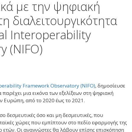
κά με την ψηφιακή
τη διαλειτουργικότητα
l Interoperability
y (NIFO)
perability Framework Observatory (NIFO)
, δημοσίευσε
ία παρέχει μια εικόνα των εξελίξεων στη ψηφιακή
ν Ευρώπη, από το 2020 έως το 2021.
όσο δεσμευτικές όσο και μη δεσμευτικές, που
αϊκές χώρες που εμπίπτουν στο πεδίο εφαρμογής της
ο ετών. Οι αναγνώστες θα λάβουν επίσης επισκόπηση