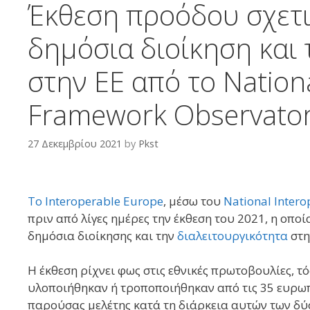
Έκθεση προόδου σχετι
δημόσια διοίκηση και 
στην ΕΕ από το Nationa
Framework Observator
27 Δεκεμβρίου 2021
by
Pkst
To Interoperable Europe
, μέσω του
National Intero
πριν από λίγες ημέρες την έκθεση του 2021, η οπο
δημόσια διοίκησης και την
διαλειτουργικότητα
στη
Η έκθεση ρίχνει φως στις εθνικές πρωτοβουλίες, τ
υλοποιήθηκαν ή τροποποιήθηκαν από τις 35 ευρωπ
παρούσας μελέτης κατά τη διάρκεια αυτών των δύ