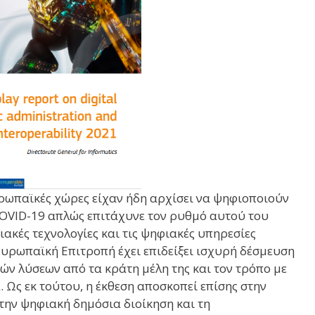
ευρωπαϊκές χώρες είχαν ήδη αρχίσει να ψηφιοποιούν
 COVID-19 απλώς επιτάχυνε τον ρυθμό αυτού του
κές τεχνολογίες και τις ψηφιακές υπηρεσίες
 Ευρωπαϊκή Επιτροπή έχει επιδείξει ισχυρή δέσμευση
ν λύσεων από τα κράτη μέλη της και τον τρόπο με
Ως εκ τούτου, η έκθεση αποσκοπεί επίσης στην
ην ψηφιακή δημόσια διοίκηση και τη