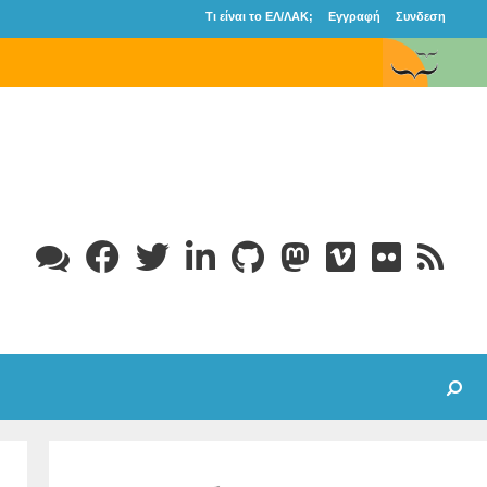
Τι είναι το ΕΛ/ΛΑΚ;
Εγγραφή
Συνδεση
Search