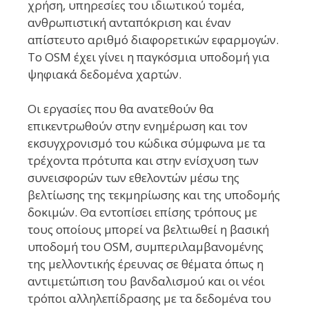
χρήση, υπηρεσίες του ιδιωτικού τομέα,
ανθρωπιστική ανταπόκριση και έναν
απίστευτο αριθμό διαφορετικών εφαρμογών.
Το OSM έχει γίνει η παγκόσμια υποδομή για
ψηφιακά δεδομένα χαρτών.
Οι εργασίες που θα ανατεθούν θα
επικεντρωθούν στην ενημέρωση και τον
εκσυγχρονισμό του κώδικα σύμφωνα με τα
τρέχοντα πρότυπα και στην ενίσχυση των
συνεισφορών των εθελοντών μέσω της
βελτίωσης της τεκμηρίωσης και της υποδομής
δοκιμών. Θα εντοπίσει επίσης τρόπους με
τους οποίους μπορεί να βελτιωθεί η βασική
υποδομή του OSM, συμπεριλαμβανομένης
της μελλοντικής έρευνας σε θέματα όπως η
αντιμετώπιση του βανδαλισμού και οι νέοι
τρόποι αλληλεπίδρασης με τα δεδομένα του