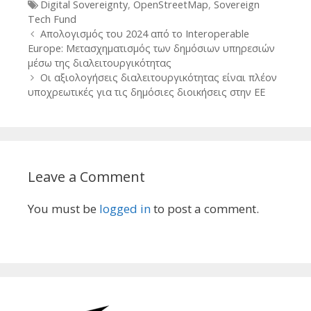
Tags
Digital Sovereignty
,
OpenStreetMap
,
Sovereign
Tech Fund
Post
Απολογισμός του 2024 από το Interoperable
navigation
Europe: Μετασχηματισμός των δημόσιων υπηρεσιών
μέσω της διαλειτουργικότητας
Οι αξιολογήσεις διαλειτουργικότητας είναι πλέον
υποχρεωτικές για τις δημόσιες διοικήσεις στην ΕΕ
Leave a Comment
You must be
logged in
to post a comment.