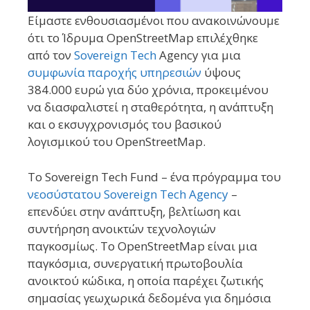
Είμαστε ενθουσιασμένοι που ανακοινώνουμε
ότι το Ίδρυμα OpenStreetMap επιλέχθηκε
από τον
Sovereign Tech
Agency για μια
συμφωνία παροχής υπηρεσιών
ύψους
384.000 ευρώ για δύο χρόνια, προκειμένου
να διασφαλιστεί η σταθερότητα, η ανάπτυξη
και ο εκσυγχρονισμός του βασικού
λογισμικού του OpenStreetMap.
Το Sovereign Tech Fund – ένα πρόγραμμα του
νεοσύστατου Sovereign Tech Agency
–
επενδύει στην ανάπτυξη, βελτίωση και
συντήρηση ανοικτών τεχνολογιών
παγκοσμίως. Το OpenStreetMap είναι μια
παγκόσμια, συνεργατική πρωτοβουλία
ανοικτού κώδικα, η οποία παρέχει ζωτικής
σημασίας γεωχωρικά δεδομένα για δημόσια