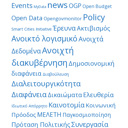
news
Events
OGP
Open Budget
MyData
Policy
Open Data
Opengovmonitor
Έρευνα
Ακτιβισμός
Smart Cities Initiative
Ανοικτό λογισμικό
Ανοιχτά
Ανοιχτή
Δεδομένα
διακυβέρνηση
Δημοσιονομική
διαφάνεια
Διαβούλευση
Διαλειτουργικότητα
Διαφάνεια
Ελευθερία
Δικαιώματα
Καινοτομία
Κοινωνική
Ιδιωτικό Απόρρητο
ΜΕΛΕΤΗ
Πρόοδος
Παγκοσμιοποίηση
Συνεργασία
Πρόταση Πολιτικής