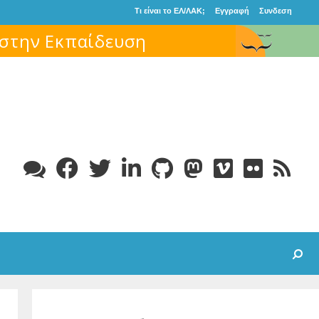
Τι είναι το ΕΛ/ΛΑΚ;
Εγγραφή
Συνδεση
Search