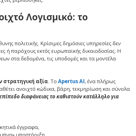
ιχτό Λογισμικό: το
υνης πολιτικής. Κρίσιμες δημόσιες υπηρεσίες δεν
μες ή παρόχους εκτός ευρωπαϊκής δικαιοδοσίας. Η
εων στα δεδομένα, τις υποδομές και τα μοντέλα
ν στρατηγική αξία
. Το
Apertus AI
, ένα πλήρως
ιαθέτει ανοιχτό κώδικα, βάρη, τεκμηρίωση και σύνολα
επίπεδο διαφάνειας το καθιστούν κατάλληλο για
κητικά έγγραφα,
ξυπνη» υποστήριξη,