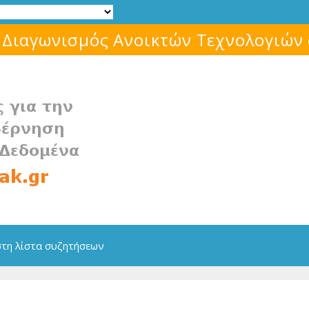
Μάθε για το ελεύθερο λογισμικό!
στη λίστα συζητήσεων