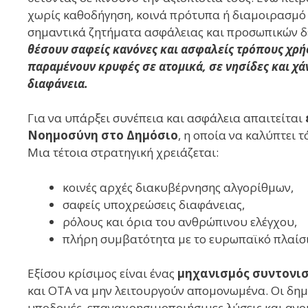
χωρίς καθοδήγηση, κοινά πρότυπα ή διαμοιρασμό γ
σημαντικά ζητήματα ασφάλειας και προσωπικών 
θέσουν σαφείς κανόνες και ασφαλείς τρόπους χρήσ
παραμένουν κρυφές σε ατομικά, σε νησίδες και χά
διαφάνεια.
Για να υπάρξει συνέπεια και ασφάλεια απαιτείται
Νοημοσύνη στο Δημόσιο
, η οποία να καλύπτει τ
Μια τέτοια στρατηγική χρειάζεται:
κοινές αρχές διακυβέρνησης αλγορίθμων,
σαφείς υποχρεώσεις διαφάνειας,
ρόλους και όρια του ανθρώπινου ελέγχου,
πλήρη συμβατότητα με το ευρωπαϊκό πλαίσι
Εξίσου κρίσιμος είναι ένας
μηχανισμός συντονι
και ΟΤΑ να μην λειτουργούν απομονωμένα. Οι δημ
υποδομές, επαναχρησιμοποιήσιμες λύσεις και ανοι