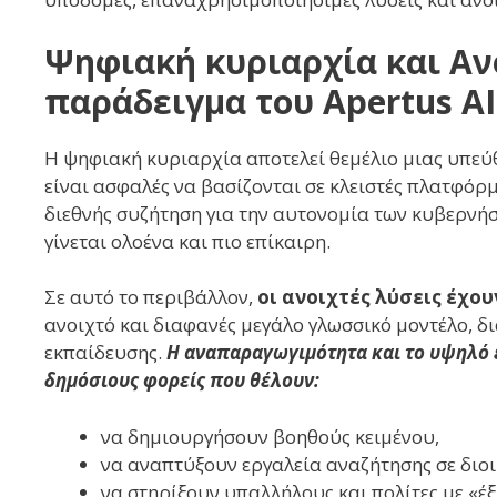
Ψηφιακή κυριαρχία και Ανο
παράδειγμα του Apertus AI
Η ψηφιακή κυριαρχία αποτελεί θεμέλιο μιας υπεύθ
είναι ασφαλές να βασίζονται σε κλειστές πλατφόρ
διεθνής συζήτηση για την αυτονομία των κυβερνήσ
γίνεται ολοένα και πιο επίκαιρη.
Σε αυτό το περιβάλλον,
οι ανοιχτές λύσεις έχου
ανοιχτό και διαφανές μεγάλο γλωσσικό μοντέλο, δ
εκπαίδευσης.
Η αναπαραγωγιμότητα και το υψηλό 
δημόσιους φορείς που θέλουν:
να δημιουργήσουν βοηθούς κειμένου,
να αναπτύξουν εργαλεία αναζήτησης σε διοι
να στηρίξουν υπαλλήλους και πολίτες με «έ