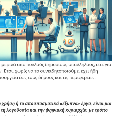
μερινά από πολλούς δημοσίους υπαλλήλους, είτε για
 Έτσι, χωρίς να το συνειδητοποιούμε, έχει ήδη
πουργεία έως τους δήμους και τις περιφέρειες.
 χρήση ή τα αποσπασματικά «έξυπνα» έργα, είναι μια
 τη λογοδοσία και την ψηφιακή κυριαρχία, με τρόπο