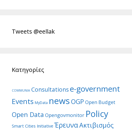
Tweets @eellak
Κατηγορίες
e-government
Consultations
COMMUNIA
news
Events
OGP
Open Budget
MyData
Policy
Open Data
Opengovmonitor
Έρευνα
Ακτιβισμός
Smart Cities Initiative