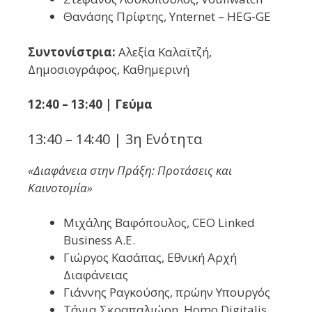
Θανάσης Πρίφτης, Ynternet – HEG-GE
Συντονίστρια:
Αλεξία Καλαϊτζή,
Δημοσιογράφος, Καθημερινή
12:40 – 13:40 | Γεύμα
13:40 – 14:40 | 3η Ενότητα
«Διαφάνεια στην Πράξη: Προτάσεις και
Καινοτομία»
Μιχάλης Βαφόπουλος, CEO Linked
Business A.E.
Γιώργος Κασάπας, Εθνική Αρχή
Διαφάνειας
Γιάννης Ραγκούσης, πρώην Υπουργός
Τάνια Σκραπαλιώρη, Homo Digitalis