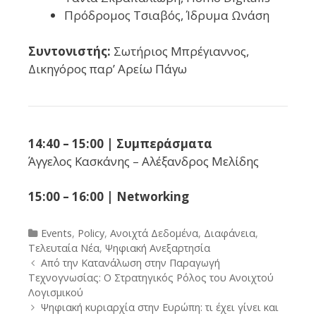
Πρόδρομος Τσιαβός, Ίδρυμα Ωνάση
Συντονιστής:
Σωτήριος Μπρέγιαννος,
Δικηγόρος παρ’ Αρείω Πάγω
14:40 – 15:00 | Συμπεράσματα
Άγγελος Κασκάνης – Αλέξανδρος Μελίδης
15:00 – 16:00 | Networking
Categories
Events
,
Policy
,
Ανοιχτά Δεδομένα
,
Διαφάνεια
,
Τελευταία Νέα
,
Ψηφιακή Ανεξαρτησία
Post
Από την Κατανάλωση στην Παραγωγή
navigation
Τεχνογνωσίας: Ο Στρατηγικός Ρόλος του Ανοιχτού
Λογισμικού
Ψηφιακή κυριαρχία στην Ευρώπη: τι έχει γίνει και