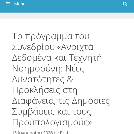
Search
Menu
Το πρόγραμμα του
Συνεδρίου «Ανοιχτά
Δεδομένα και Τεχνητή
Νοημοσύνη: Νέες
Δυνατότητες &
Προκλήσεις στη
Διαφάνεια, τις Δημόσιες
Συμβάσεις και τους
Προϋπολογισμούς»
13 Ιανουαρίου 2026
by
Pkst