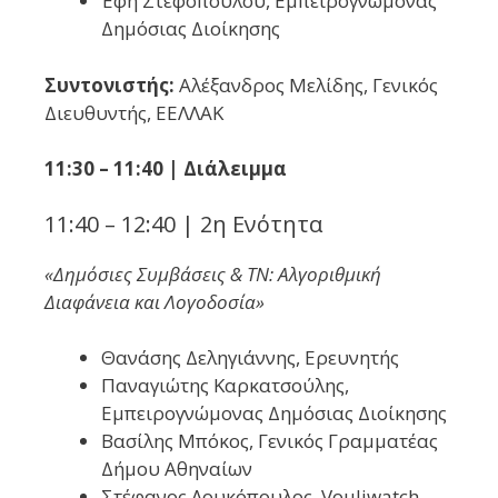
Έφη Στεφοπούλου, Εμπειρογνώμονας
Δημόσιας Διοίκησης
Συντονιστής:
Αλέξανδρος Μελίδης, Γενικός
Διευθυντής, ΕΕΛΛΑΚ
11:30 – 11:40 | Διάλειμμα
11:40 – 12:40 | 2η Ενότητα
«Δημόσιες Συμβάσεις & ΤΝ: Αλγοριθμική
Διαφάνεια και Λογοδοσία»
Θανάσης Δεληγιάννης, Ερευνητής
Παναγιώτης Καρκατσούλης,
Εμπειρογνώμονας Δημόσιας Διοίκησης
Βασίλης Μπόκος, Γενικός Γραμματέας
Δήμου Αθηναίων
Στέφανος Λουκόπουλος, Vouliwatch