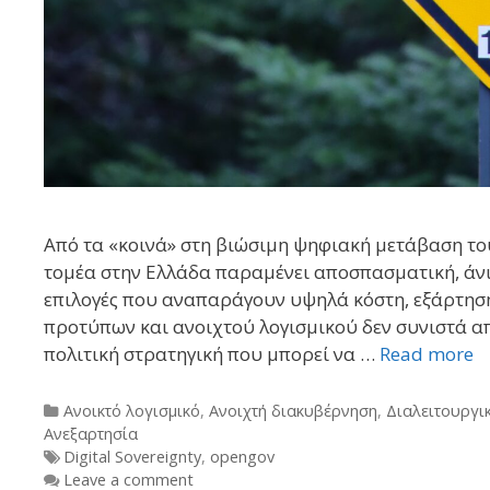
Από τα «κοινά» στη βιώσιμη ψηφιακή μετάβαση τ
τομέα στην Ελλάδα παραμένει αποσπασματική, άνισ
επιλογές που αναπαράγουν υψηλά κόστη, εξάρτηση
προτύπων και ανοιχτού λογισμικού δεν συνιστά απ
πολιτική στρατηγική που μπορεί να …
Read more
Categories
Ανοικτό λογισμικό
,
Ανοιχτή διακυβέρνηση
,
Διαλειτουργι
Ανεξαρτησία
Tags
Digital Sovereignty
,
opengov
Leave a comment