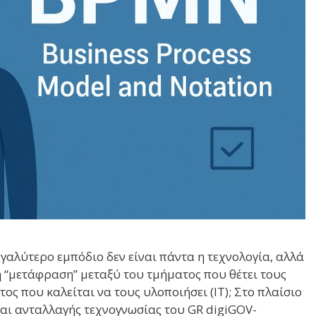
αλύτερο εμπόδιο δεν είναι πάντα η τεχνολογία, αλλά
τη “μετάφραση” μεταξύ του τμήματος που θέτει τους
ος που καλείται να τους υλοποιήσει (IT); Στο πλαίσιο
αι ανταλλαγής τεχνογνωσίας του GR digiGOV-