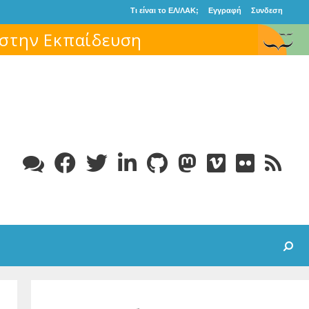
Τι είναι το ΕΛ/ΛΑΚ;
Εγγραφή
Συνδεση
 στην Εκπαίδευση
Search