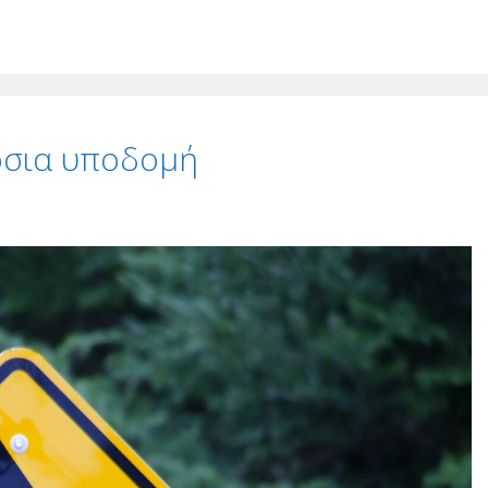
μόσια υποδομή