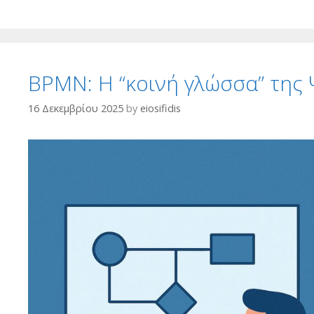
BPMN: Η “κοινή γλώσσα” της
16 Δεκεμβρίου 2025
by
eiosifidis