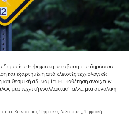
ου δημοσίου Η ψηφιακή μετάβαση του δημόσιου
η και εξαρτημένη από κλειστές τεχνολογικές
 και θεσμική αδυναμία. Η υιοθέτηση ανοιχτών
λώς μια τεχνική εναλλακτική, αλλά μια συνολική
κότητα
,
Καινοτομία
,
Ψηφιακές Δεξιότητες
,
Ψηφιακή