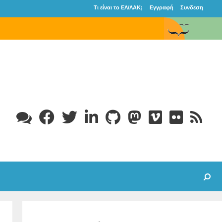
Τι είναι το ΕΛ/ΛΑΚ;
Εγγραφή
Συνδεση
Search