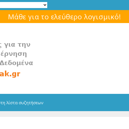
Μάθε για το ελεύθερο λογισμικό!
στη λίστα συζητήσεων