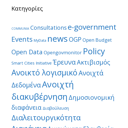
Κατηγορίες
e-government
Consultations
COMMUNIA
news
Events
OGP
Open Budget
MyData
Policy
Open Data
Opengovmonitor
Έρευνα
Ακτιβισμός
Smart Cities Initiative
Ανοικτό λογισμικό
Ανοιχτά
Ανοιχτή
Δεδομένα
διακυβέρνηση
Δημοσιονομική
διαφάνεια
Διαβούλευση
Διαλειτουργικότητα