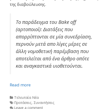
της διαβούλευσης.
Το παράδειγμα του Bake off
(αρτοποιοί): Διατάξεις που
απορρίπτονται σε μία συνεδρίαση,
περνούν μετά απο λίγες μέρες σε
άλλη νομοθετική παρέμβαση που
αποτελείται από ένα άρθρο οπότε
και αναγκαστικά υιοθετούνται.
Read more
Categories
Τελευταία Νέα
Tags
Προτάσεις
,
Συναντήσεις
Leave a comment