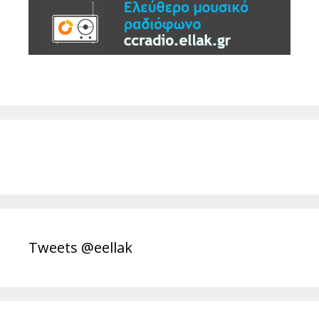
Tweets @eellak