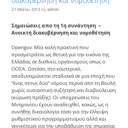
27 Μαΐου 2013
by
admin
Σημειώσεις απο τη 1η συνάντηση –
Ανοικτή διακυβέρνηση και νομοθέτηση
Opengov: Μία καλή πρακτική που
προσμετράται ως θετική για την εικόνα της
Ελλάδας σε διεθνείς οργανισμούς οπως ο
ΟΟΣΑ. Ωστόσο, στο εσωτερικό,
αποδυναμώνεται σταδιακά σε μια εποχή που
“ένας στους δύο” νόμους περνά απο τη Βουλή
χωρίς ουσιαστική συζήτηση και διαβούλευση
(κύρωση πράξης). Οι υποχρεώσεις του
Μνημονίου έχουν αναδειχθεί, κακώς, ως η
συνήθης δικαιολογία τόσο για την έλλειψη
ρυθμιστικού προγραμματισμού αλλά και
γενικότερα για την υποβάθμιση της σημασίας