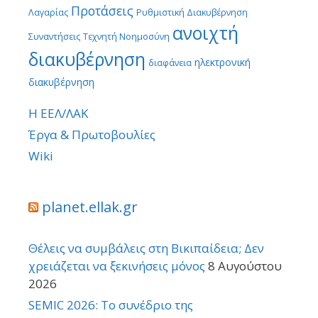
Προτάσεις
Λαγαρίας
Ρυθμιστική Διακυβέρνηση
ανοιχτή
Συναντήσεις
Τεχνητή Νοημοσύνη
διακυβέρνηση
ηλεκτρονική
διαφάνεια
διακυβέρνηση
Η ΕΕΛ/ΛΑΚ
Έργα & Πρωτοβουλίες
Wiki
planet.ellak.gr
Θέλεις να συμβάλεις στη Βικιπαίδεια; Δεν
χρειάζεται να ξεκινήσεις μόνος
8 Αυγούστου
2026
SEMIC 2026: Το συνέδριο της