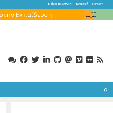
Τι είναι το ΕΛ/ΛΑΚ;
Εγγραφή
Συνδεση
Search