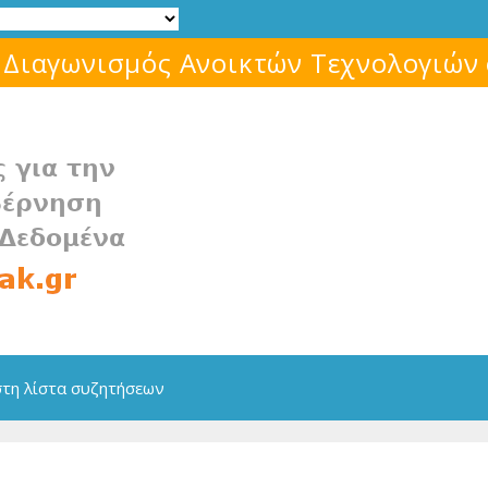
Μάθε για το ελεύθερο λογισμικό!
στη λίστα συζητήσεων