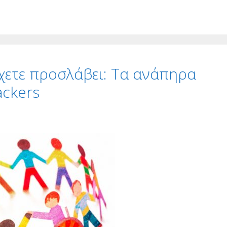
χετε προσλάβει: Τα ανάπηρα
ackers