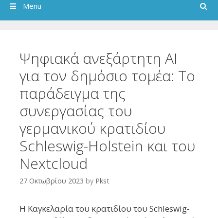
Search
Menu
Ψηφιακά ανεξάρτητη AI
για τον δημόσιο τομέα: Το
παράδειγμα της
συνεργασίας του
γερμανικού κρατιδίου
Schleswig-Holstein και του
Nextcloud
27 Οκτωβρίου 2023
by
Pkst
Η Καγκελαρία του κρατιδίου του Schleswig-