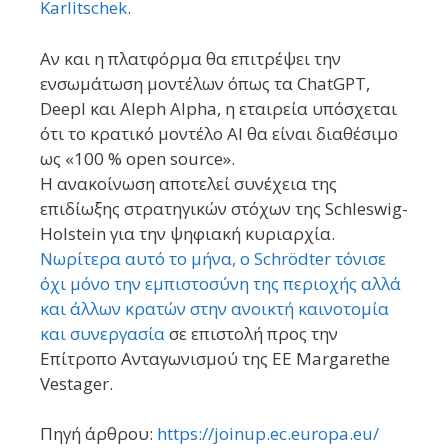
Karlitschek
.
Αν και η πλατφόρμα θα επιτρέψει την
ενσωμάτωση μοντέλων όπως τα ChatGPT,
Deepl και Aleph Alpha, η εταιρεία υπόσχεται
ότι το κρατικό μοντέλο AI θα είναι διαθέσιμο
ως «100 % open source».
Η ανακοίνωση αποτελεί συνέχεια της
επιδίωξης στρατηγικών στόχων της Schleswig-
Holstein για την ψηφιακή κυριαρχία.
Νωρίτερα αυτό το μήνα, ο Schrödter τόνισε
όχι μόνο την εμπιστοσύνη της περιοχής αλλά
και άλλων κρατών στην ανοικτή καινοτομία
και συνεργασία
σε επιστολή προς την
Επίτροπο Ανταγωνισμού της ΕΕ Margarethe
Vestager.
Πηγή άρθρου:
https://joinup.ec.europa.eu/