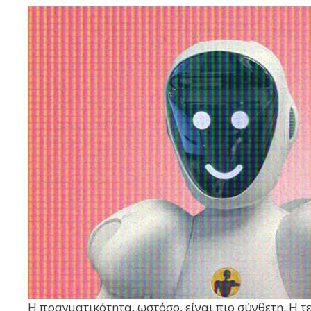
Η πραγματικότητα, ωστόσο, είναι πιο σύνθετη. Η 