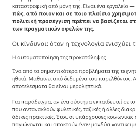
καταστροφική από μόνη της. Είναι ένα εργαλείο —
πώς, από ποιον και σε ποιο πλαίσιο χρησιμοπ
πολιτική προσέγγιση πρέπει να βασίζεται σ
των πραγματικών οφελών της.
Οι κίνδυνοι: όταν η τεχνολογία ενισχύει 
Η αυτοματοποίηση της προκατάληψης
Ένα από τα σημαντικότερα προβλήματα της τεχνητή
ηθικά. Μαθαίνει από δεδομένα του παρελθόντος. Αν
αποτελέσματα θα είναι μεροληπτικά.
Για παράδειγμα, αν ένα σύστημα εκπαιδευτεί σε 
που αντανακλούν φυλετικές, ταξικές ή άλλες διακρί
άδικες πρακτικές. Έτσι, οι υπάρχουσες κοινωνικές 
παγιώνονται και αποκτούν έναν μανδύα «αντικειμε