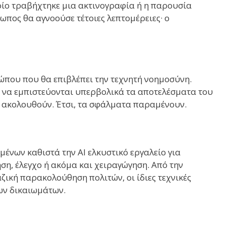
οίο τραβήχτηκε μια ακτινογραφία ή η παρουσία
πος θα αγνοούσε τέτοιες λεπτομέρειες· ο
ώπου που θα επιβλέπει την τεχνητή νοημοσύνη.
ν να εμπιστεύονται υπερβολικά τα αποτελέσματα του
το ακολουθούν. Έτσι, τα σφάλματα παραμένουν.
ένων καθιστά την AI ελκυστικό εργαλείο για
ση, έλεγχο ή ακόμα και χειραγώγηση. Από την
κή παρακολούθηση πολιτών, οι ίδιες τεχνικές
ων δικαιωμάτων.