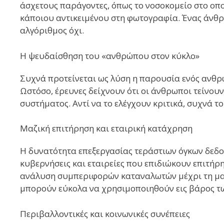
άσχετους παράγοντες, όπως το νοσοκομείο στο οπ
κάποιου αντικειμένου στη φωτογραφία. Ένας άνθρω
αλγόριθμος όχι.
Η ψευδαίσθηση του «ανθρώπου στον κύκλο»
Συχνά προτείνεται ως λύση η παρουσία ενός ανθρ
Ωστόσο, έρευνες δείχνουν ότι οι άνθρωποι τείνου
συστήματος. Αντί να το ελέγχουν κριτικά, συχνά 
Μαζική επιτήρηση και εταιρική κατάχρηση
Η δυνατότητα επεξεργασίας τεράστιων όγκων δεδομ
κυβερνήσεις και εταιρείες που επιδιώκουν επιτήρη
ανάλυση συμπεριφορών καταναλωτών μέχρι τη μαζι
μπορούν εύκολα να χρησιμοποιηθούν εις βάρος τ
Περιβαλλοντικές και κοινωνικές συνέπειες