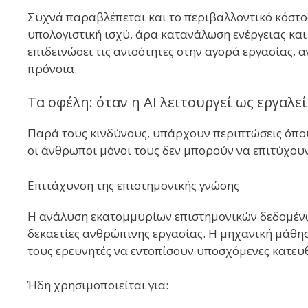
Συχνά παραβλέπεται και το περιβαλλοντικό κόστο
υπολογιστική ισχύ, άρα κατανάλωση ενέργειας κα
επιδεινώσει τις ανισότητες στην αγορά εργασίας, 
πρόνοια.
Τα οφέλη: όταν η AI λειτουργεί ως εργαλ
Παρά τους κινδύνους, υπάρχουν περιπτώσεις όπο
οι άνθρωποι μόνοι τους δεν μπορούν να επιτύχουν
Επιτάχυνση της επιστημονικής γνώσης
Η ανάλυση εκατομμυρίων επιστημονικών δεδομέν
δεκαετίες ανθρώπινης εργασίας. Η μηχανική μάθησ
τους ερευνητές να εντοπίσουν υποσχόμενες κατευ
Ήδη χρησιμοποιείται για: