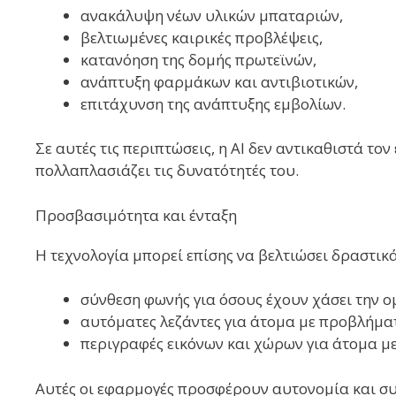
ανακάλυψη νέων υλικών μπαταριών,
βελτιωμένες καιρικές προβλέψεις,
κατανόηση της δομής πρωτεϊνών,
ανάπτυξη φαρμάκων και αντιβιοτικών,
επιτάχυνση της ανάπτυξης εμβολίων.
Σε αυτές τις περιπτώσεις, η AI δεν αντικαθιστά το
πολλαπλασιάζει τις δυνατότητές του.
Προσβασιμότητα και ένταξη
Η τεχνολογία μπορεί επίσης να βελτιώσει δραστικ
σύνθεση φωνής για όσους έχουν χάσει την ομ
αυτόματες λεζάντες για άτομα με προβλήμα
περιγραφές εικόνων και χώρων για άτομα μ
Αυτές οι εφαρμογές προσφέρουν αυτονομία και συ