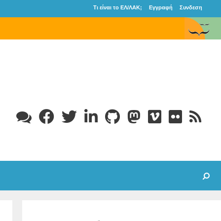
Τι είναι το ΕΛ/ΛΑΚ;
Εγγραφή
Συνδεση
Search