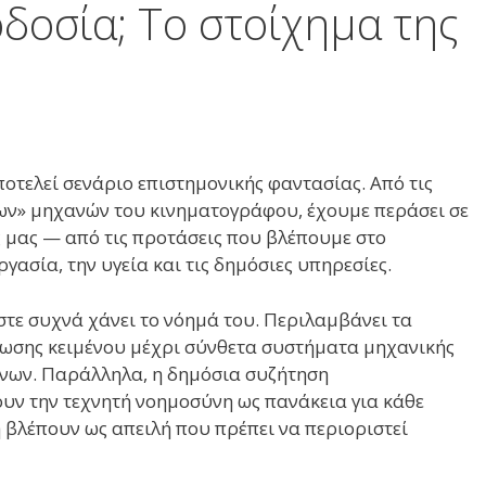
δοσία; Το στοίχημα της
οτελεί σενάριο επιστημονικής φαντασίας. Από τις
ν» μηχανών του κινηματογράφου, έχουμε περάσει σε
 μας — από τις προτάσεις που βλέπουμε στο
γασία, την υγεία και τις δημόσιες υπηρεσίες.
στε συχνά χάνει το νόημά του. Περιλαμβάνει τα
ρωσης κειμένου μέχρι σύνθετα συστήματα μηχανικής
νων. Παράλληλα, η δημόσια συζήτηση
υν την τεχνητή νοημοσύνη ως πανάκεια για κάθε
η βλέπουν ως απειλή που πρέπει να περιοριστεί