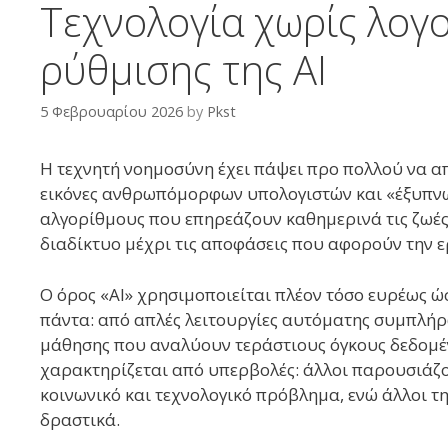
Τεχνολογία χωρίς λογο
ρύθμισης της AI
5 Φεβρουαρίου 2026
by
Pkst
Η τεχνητή νοημοσύνη έχει πάψει προ πολλού να απ
εικόνες ανθρωπόμορφων υπολογιστών και «έξυπνω
αλγορίθμους που επηρεάζουν καθημερινά τις ζωές
διαδίκτυο μέχρι τις αποφάσεις που αφορούν την ερ
Ο όρος «AI» χρησιμοποιείται πλέον τόσο ευρέως ώ
πάντα: από απλές λειτουργίες αυτόματης συμπλή
μάθησης που αναλύουν τεράστιους όγκους δεδομέ
χαρακτηρίζεται από υπερβολές: άλλοι παρουσιάζο
κοινωνικό και τεχνολογικό πρόβλημα, ενώ άλλοι τ
δραστικά.