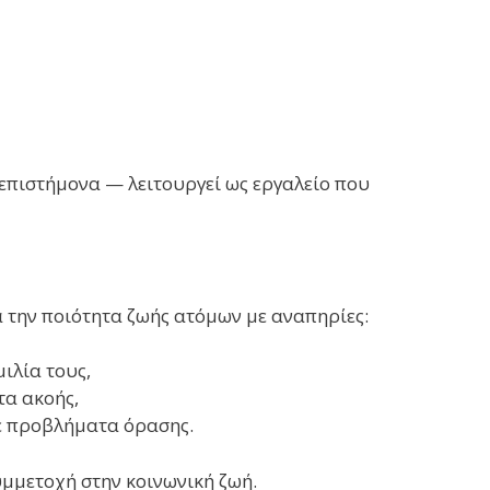
ν επιστήμονα — λειτουργεί ως εργαλείο που
ά την ποιότητα ζωής ατόμων με αναπηρίες:
ιλία τους,
τα ακοής,
ε προβλήματα όρασης.
μμετοχή στην κοινωνική ζωή.