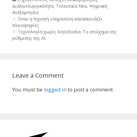
Διαλειτουργικότητα
,
Τελευταία Νέα
,
Ψηφιακή
Ανεξαρτησία
Post
Όταν η τεχνητή νοημοσύνη κατασκευάζει
navigation
πλειοψηφίες
Τεχνολογία χωρίς λογοδοσία; Το στοίχημα της
ρύθμισης της AI
Leave a Comment
You must be
logged in
to post a comment.