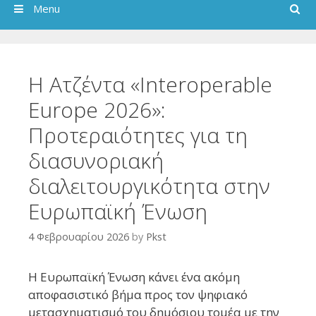
Search
Menu
Η Ατζέντα «Interoperable
Europe 2026»:
Προτεραιότητες για τη
διασυνοριακή
διαλειτουργικότητα στην
Ευρωπαϊκή Ένωση
4 Φεβρουαρίου 2026
by
Pkst
Η Ευρωπαϊκή Ένωση κάνει ένα ακόμη
αποφασιστικό βήμα προς τον ψηφιακό
μετασχηματισμό του δημόσιου τομέα με την