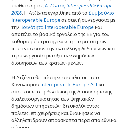
υιοθέτηση της
Ατζέντας
Interoperable Europe
2026
. Η Ατζέντα εγκρίθηκε από το
Συμβούλιο
Interoperable Europe
σε στενή συνεργασία με
την
Κοινότητα Interoperable Europe
και
αποτελεί το βασικό εργαλείο της ΕΕ για τον
καθορισμό στρατηγικών προτεραιοτήτων
που ενισχύουν την ανταλλαγή δεδομένων και
τη συνεργασία μεταξύ των δημόσιων
διοικήσεων των κρατών-μελών.
Η Ατζέντα θεσπίστηκε στο πλαίσιο του
Κανονισμού
Interoperable Europe Act
και
αποσκοπεί στη βελτίωση της διασυνοριακής
διαλειτουργικότητας των ψηφιακών
δημόσιων υπηρεσιών, διευκολύνοντας
πολίτες, επιχειρήσεις και διοικήσεις να
αλληλεπιδρούν απρόσκοπτα πέρα από εθνικά
σύνορα.