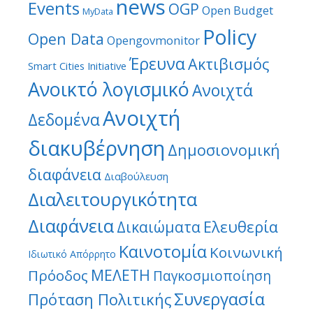
news
Events
OGP
Open Budget
MyData
Policy
Open Data
Opengovmonitor
Έρευνα
Ακτιβισμός
Smart Cities Initiative
Ανοικτό λογισμικό
Ανοιχτά
Ανοιχτή
Δεδομένα
διακυβέρνηση
Δημοσιονομική
διαφάνεια
Διαβούλευση
Διαλειτουργικότητα
Διαφάνεια
Ελευθερία
Δικαιώματα
Καινοτομία
Κοινωνική
Ιδιωτικό Απόρρητο
ΜΕΛΕΤΗ
Πρόοδος
Παγκοσμιοποίηση
Συνεργασία
Πρόταση Πολιτικής