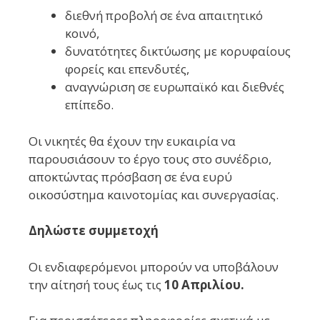
διεθνή προβολή σε ένα απαιτητικό
κοινό,
δυνατότητες δικτύωσης με κορυφαίους
φορείς και επενδυτές,
αναγνώριση σε ευρωπαϊκό και διεθνές
επίπεδο.
Οι νικητές θα έχουν την ευκαιρία να
παρουσιάσουν το έργο τους στο συνέδριο,
αποκτώντας πρόσβαση σε ένα ευρύ
οικοσύστημα καινοτομίας και συνεργασίας.
Δηλώστε συμμετοχή
Οι ενδιαφερόμενοι μπορούν να υποβάλουν
την αίτησή τους έως τις
10 Απριλίου.