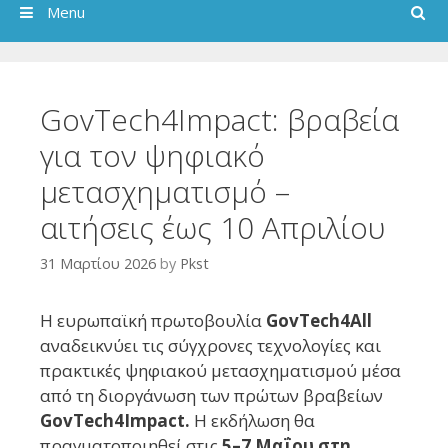
Search
Menu
GovTech4Impact: βραβεία
για τον ψηφιακό
μετασχηματισμό –
αιτήσεις έως 10 Απριλίου
31 Μαρτίου 2026
by
Pkst
Η ευρωπαϊκή πρωτοβουλία
GovTech4All
αναδεικνύει τις σύγχρονες τεχνολογίες και
πρακτικές ψηφιακού μετασχηματισμού μέσα
από τη διοργάνωση των πρώτων βραβείων
GovTech4Impact.
Η εκδήλωση θα
πραγματοποιηθεί στις
5–7 Μαΐου στη