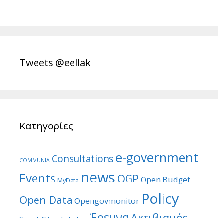
Tweets @eellak
Κατηγορίες
e-government
Consultations
COMMUNIA
news
Events
OGP
Open Budget
MyData
Policy
Open Data
Opengovmonitor
Έρευνα
Ακτιβισμός