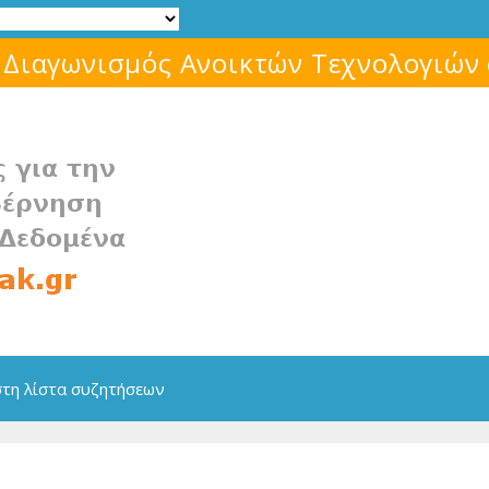
Μάθε για το ελεύθερο λογισμικό!
στη λίστα συζητήσεων