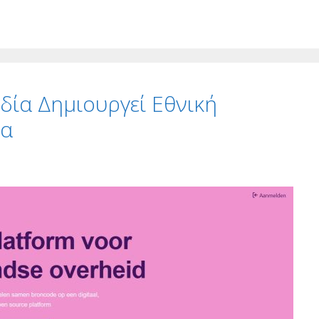
δία Δημιουργεί Εθνική
κα