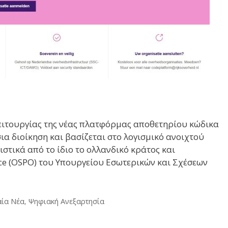
ειτουργίας της νέας πλατφόρμας αποθετηρίου κώδικα
σια διοίκηση και βασίζεται στο λογισμικό ανοιχτού
στικά από το ίδιο το ολλανδικό κράτος και
ce (OSPO) του Υπουργείου Εσωτερικών και Σχέσεων
αία Νέα
,
Ψηφιακή Ανεξαρτησία