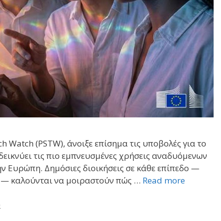
h Watch (PSTW), άνοιξε επίσημα τις υποβολές για το
δεικνύει τις πιο εμπνευσμένες χρήσεις αναδυόμενων
ν Ευρώπη. Δημόσιες διοικήσεις σε κάθε επίπεδο —
η — καλούνται να μοιραστούν πώς …
Read more
α