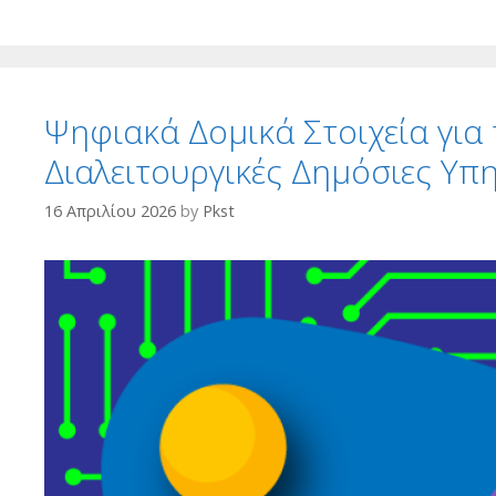
Ψηφιακά Δομικά Στοιχεία για
Διαλειτουργικές Δημόσιες Υπ
16 Απριλίου 2026
by
Pkst