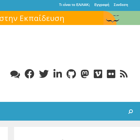
Τι είναι το ΕΛ/ΛΑΚ;
Εγγραφή
Συνδεση
Search