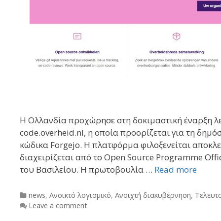
Η Ολλανδία προχώρησε στη δοκιμαστική έναρξη λ
code.overheid.nl, η οποία προορίζεται για τη δημό
κώδικα Forgejo. Η πλατφόρμα φιλοξενείται αποκλει
διαχειρίζεται από το Open Source Programme Offi
του Βασιλείου. Η πρωτοβουλία …
Read more
Categories
news
,
Ανοικτό λογισμικό
,
Ανοιχτή διακυβέρνηση
,
Τελευτ
Leave a comment