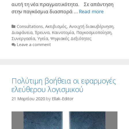
αυτή τη νέα πραγματικότητα. Σε απάντηση
στην παγκόσμια διασπορά …
Read more
Categories
Consultations
,
Ακτιβισμός
,
Ανοιχτή διακυβέρνηση
,
Διαφάνεια
,
Έρευνα
,
Καινοτομία
,
Παγκοσμιοποίηση
,
Συνεργασία
,
Υγεία
,
Ψηφιακές Δεξιότητες
Leave a comment
Πολύτιμη βοήθεια οι εφαρμογές
ελεύθερου λογισμικού
21 Μαρτίου 2020
by
Ellak-Editor