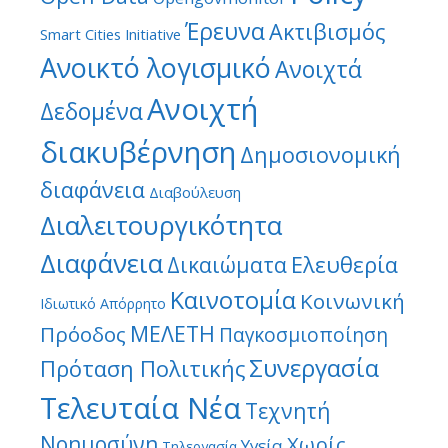
Έρευνα
Ακτιβισμός
Smart Cities Initiative
Ανοικτό λογισμικό
Ανοιχτά
Ανοιχτή
Δεδομένα
διακυβέρνηση
Δημοσιονομική
διαφάνεια
Διαβούλευση
Διαλειτουργικότητα
Διαφάνεια
Ελευθερία
Δικαιώματα
Καινοτομία
Κοινωνική
Ιδιωτικό Απόρρητο
ΜΕΛΕΤΗ
Πρόοδος
Παγκοσμιοποίηση
Συνεργασία
Πρόταση Πολιτικής
Τελευταία Νέα
Τεχνητή
Νοημοσύνη
Χωρίς
Υγεία
Τηλεργασία