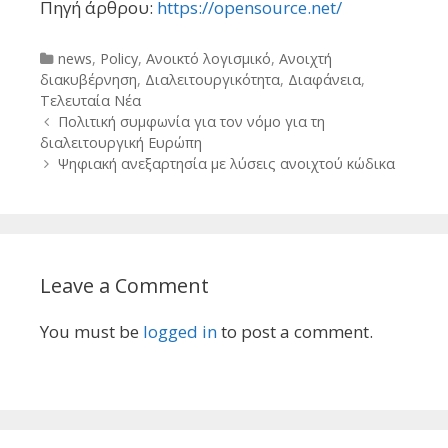
Πηγή άρθρου:
https://opensource.net/
Categories
news
,
Policy
,
Ανοικτό λογισμικό
,
Ανοιχτή
διακυβέρνηση
,
Διαλειτουργικότητα
,
Διαφάνεια
,
Τελευταία Νέα
Post
Πολιτική συμφωνία για τον νόμο για τη
navigation
διαλειτουργική Ευρώπη
Ψηφιακή ανεξαρτησία με λύσεις ανοιχτού κώδικα
Leave a Comment
You must be
logged in
to post a comment.