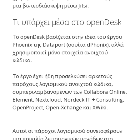
μια βιντεοδιάσκεψη μέσω Jitsi.
Τι υπάρχει μέσα στο openDesk
Το openDesk βασίζεται στην ιδέα του έργου
Phoenix της Dataport (σουίτα dPhonix), αλλά
χρησιμοποιεί μόνο στοιχεία ανοιχτού
κώδικα.
Το έργο έχει ήδη προσελκύσει αρκετούς
παρόχους λογισμικού ανοιχτού κώδικα,
συμπεριλαμβανομένων των Collabora Online,
Element, Nextcloud, Nordeck IT + Consulting,
OpenProject, Open-Xchange και XWiki.
Αυτοί οι πάροχοι λογισμικού συνεισφέρουν
μια ποικιλία λειτουργικών μονάδων στο