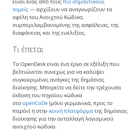
είναι ένας από τους
πιο σημαντικούς
τομείς
— αρχίζουν να αναγνωρίζουν τα
οφέλη του Ανοιχτού Κώδικα,
συμπεριλαμβανομένης της ασφάλειας, της
διαφάνειας και της ευελιξίας.
Τι έπεται
Το OpenDesk είναι ένα έργο σε εξέλιξη που
βελτιώνεται συνεχώς για να καλύψει
συγκεκριμένες ανάγκες της δημόσιας
διοίκησης. Μπορείτε να δείτε την τρέχουσα
έκδοση του πηγαίου κώδικα
στο
openCoDe
(μόνο γερμανικά, προς το
παρόν) ή στην
κοινή πλατφόρμα
της δημόσιας
διοίκησης για την ανταλλαγή λογισμικού
ανοιχτού κώδικα.