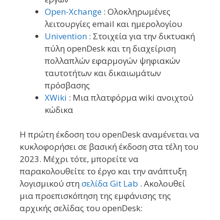
Open-Xchange
: Ολοκληρωμένες
λειτουργίες email και ημερολογίου
Univention
: Στοιχεία για την δικτυακή
πύλη openDesk και τη διαχείριση
πολλαπλών εφαρμογών ψηφιακών
ταυτοτήτων και δικαιωμάτων
πρόσβασης
XWiki
: Μια πλατφόρμα wiki ανοιχτού
κώδικα
Η πρώτη έκδοση του openDesk αναμένεται να
κυκλοφορήσει σε βασική έκδοση στα τέλη του
2023. Μέχρι τότε, μπορείτε να
παρακολουθείτε το έργο και την ανάπτυξη
λογισμικού στη
σελίδα Git Lab
. Ακολουθεί
μια προεπισκόπηση της εμφάνισης της
αρχικής σελίδας του openDesk: