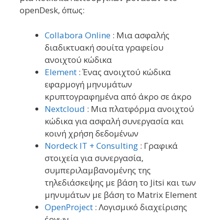
openDesk, όπως:
Collabora Online
: Μια ασφαλής
διαδικτυακή σουίτα γραφείου
ανοιχτού κώδικα
Element
: Ένας ανοιχτού κώδικα
εφαρμογή μηνυμάτων
κρυπτογραφημένα από άκρο σε άκρο
Nextcloud
: Μια πλατφόρμα ανοιχτού
κώδικα για ασφαλή συνεργασία και
κοινή χρήση δεδομένων
Nordeck IT + Consulting
: Γραφικά
στοιχεία για συνεργασία,
συμπεριλαμβανομένης της
τηλεδιάσκεψης με βάση το Jitsi και των
μηνυμάτων με βάση το Matrix Element
OpenProject
: Λογισμικό διαχείρισης
έργων