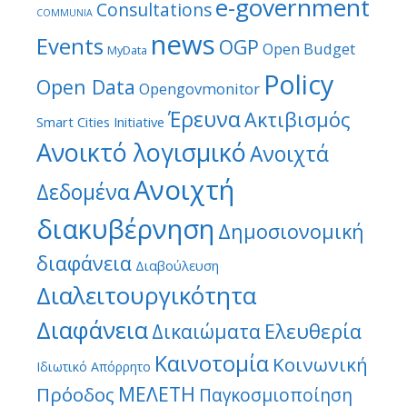
e-government
Consultations
COMMUNIA
news
Events
OGP
Open Budget
MyData
Policy
Open Data
Opengovmonitor
Έρευνα
Ακτιβισμός
Smart Cities Initiative
Ανοικτό λογισμικό
Ανοιχτά
Ανοιχτή
Δεδομένα
διακυβέρνηση
Δημοσιονομική
διαφάνεια
Διαβούλευση
Διαλειτουργικότητα
Διαφάνεια
Ελευθερία
Δικαιώματα
Καινοτομία
Κοινωνική
Ιδιωτικό Απόρρητο
ΜΕΛΕΤΗ
Πρόοδος
Παγκοσμιοποίηση