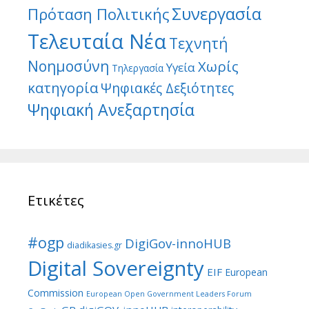
Συνεργασία
Πρόταση Πολιτικής
Τελευταία Νέα
Τεχνητή
Νοημοσύνη
Χωρίς
Υγεία
Τηλεργασία
κατηγορία
Ψηφιακές Δεξιότητες
Ψηφιακή Ανεξαρτησία
Ετικέτες
#ogp
DigiGov-innoHUB
diadikasies.gr
Digital Sovereignty
EIF
European
Commission
European Open Government Leaders Forum