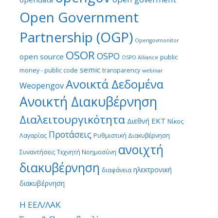
Open Government
Partnership (OGP)
Opengovmonitor
OSOR
OSPO
open source
public
OSPO Alliance
semic
money - public code
transparency
webinar
Ανοικτά Δεδομένα
Weopengov
Ανοικτή Διακυβέρνηση
Διαλειτουργικότητα
ΕΚΤ
Διεθνή
Νίκος
Προτάσεις
Λαγαρίας
Ρυθμιστική Διακυβέρνηση
ανοιχτή
Συναντήσεις
Τεχνητή Νοημοσύνη
διακυβέρνηση
ηλεκτρονική
διαφάνεια
διακυβέρνηση
Η ΕΕΛ/ΛΑΚ