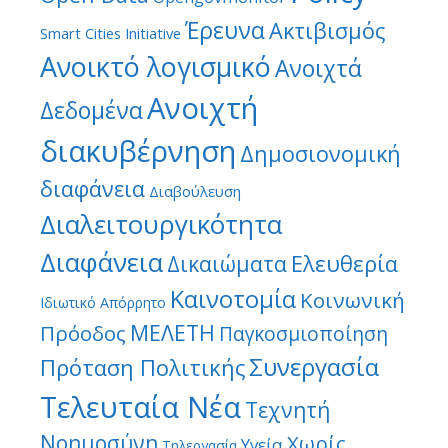
Έρευνα
Ακτιβισμός
Smart Cities Initiative
Ανοικτό λογισμικό
Ανοιχτά
Ανοιχτή
Δεδομένα
διακυβέρνηση
Δημοσιονομική
διαφάνεια
Διαβούλευση
Διαλειτουργικότητα
Διαφάνεια
Ελευθερία
Δικαιώματα
Καινοτομία
Κοινωνική
Ιδιωτικό Απόρρητο
ΜΕΛΕΤΗ
Πρόοδος
Παγκοσμιοποίηση
Συνεργασία
Πρόταση Πολιτικής
Τελευταία Νέα
Τεχνητή
Νοημοσύνη
Χωρίς
Υγεία
Τηλεργασία