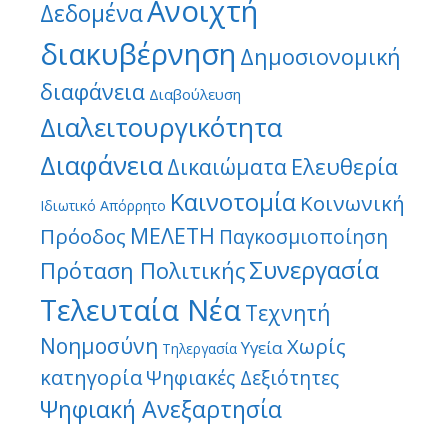
Ανοιχτή
Δεδομένα
διακυβέρνηση
Δημοσιονομική
διαφάνεια
Διαβούλευση
Διαλειτουργικότητα
Διαφάνεια
Ελευθερία
Δικαιώματα
Καινοτομία
Κοινωνική
Ιδιωτικό Απόρρητο
ΜΕΛΕΤΗ
Πρόοδος
Παγκοσμιοποίηση
Συνεργασία
Πρόταση Πολιτικής
Τελευταία Νέα
Τεχνητή
Νοημοσύνη
Χωρίς
Υγεία
Τηλεργασία
κατηγορία
Ψηφιακές Δεξιότητες
Ψηφιακή Ανεξαρτησία