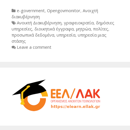
Categories
e-government
,
Opengovmonitor
,
Ανοιχτή
διακυβέρνηση
Tags
Ανοικτή Διακυβέρνηση
,
γραφειοκρατία
,
δημόσιες
υπηρεσίες
,
διοικητικά έγγραφα
,
μητρώα
,
πολίτες
,
προσωπικά δεδομένα
,
υπηρεσία
,
υπηρεσία μιας
στάσης
Leave a comment