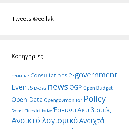
Tweets @eellak
Κατηγορίες
e-government
Consultations
COMMUNIA
news
Events
OGP
Open Budget
MyData
Policy
Open Data
Opengovmonitor
Έρευνα
Ακτιβισμός
Smart Cities Initiative
Ανοικτό λογισμικό
Ανοιχτά