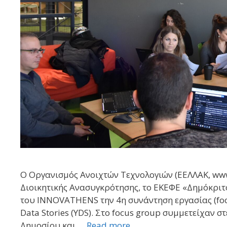
Ο Οργανισμός Ανοιχτών Τεχνολογιών (ΕΕΛΛΑΚ, www.
Διοικητικής Ανασυγκρότησης, το ΕΚΕΦΕ «Δημόκριτ
του INNOVATHENS την 4η συνάντηση εργασίας (foc
Data Stories (YDS). Στο focus group συμμετείχαν 
Δημοσίου και …
Read more