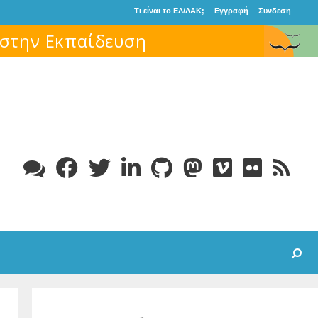
Τι είναι το ΕΛ/ΛΑΚ;
Εγγραφή
Συνδεση
Search