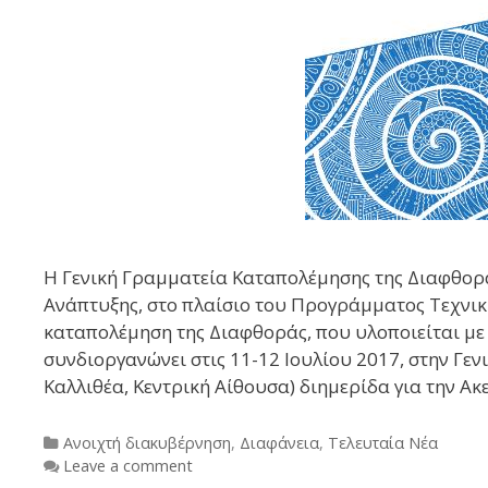
H Γενική Γραμματεία Καταπολέμησης της Διαφθορά
Ανάπτυξης, στο πλαίσιο του Προγράμματος Τεχνική
καταπολέμηση της Διαφθοράς, που υλοποιείται με
συνδιοργανώνει στις 11-12 Ιουλίου 2017, στην Γε
Καλλιθέα, Κεντρική Αίθουσα) διημερίδα για την Α
Categories
Ανοιχτή διακυβέρνηση
,
Διαφάνεια
,
Τελευταία Νέα
Leave a comment