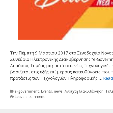
Την Πέμπτη 9 Μαρτίου 2017 στο Ξενοδοχείο Novote
Συνέδριο Ηλεκτρονικής Διακυβέρνησης “e-Governm
Δημόσιος Τομέας μπροστά στις νέες Τεχνολογικές 
βασίζεται στις εξής επί μέρους κατευθύνσεις, που
προτάσεις των Τεχνολογιών Πληροφορικής …
Read
Categories
e-government
,
Events
,
news
,
Ανοιχτή διακυβέρνηση
,
Τελ
Leave a comment