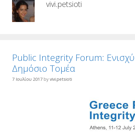
vivi.petsioti
Public Integrity Forum: Ενισ
Δημόσιο Τομέα
7 Ιουλίου 2017
by
vivi.petsioti