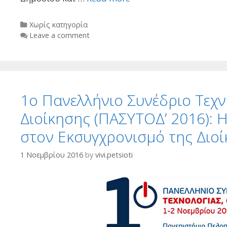
Categories
Χωρίς κατηγορία
Leave a comment
1ο Πανελλήνιο Συνέδριο Τεχν
Διοίκησης (ΠΑΣΥΤΟΔ’ 2016): 
στον Εκσυγχρονισμό της Διο
1 Νοεμβρίου 2016
by
vivi.petsioti