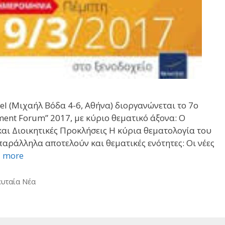
l (Μιχαήλ Βόδα 4-6, Αθήνα) διοργανώνεται το 7ο
ent Forum” 2017, με κύριο θεματικό άξονα: Ο
και Διοικητικές Προκλήσεις Η κύρια θεματολογία του
 παράλληλα αποτελούν και θεματικές ενότητες: Οι νέες
 more
ευταία Νέα