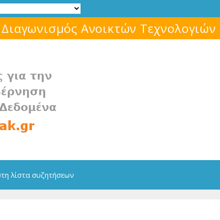
Μάθε για το ελεύθερο λογισμικό!
στη λίστα συζητήσεων