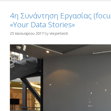
4η Συνάντηση Εργασίας (focu
«Your Data Stories»
25 Ιανουαρίου 2017
by
vivi.petsioti