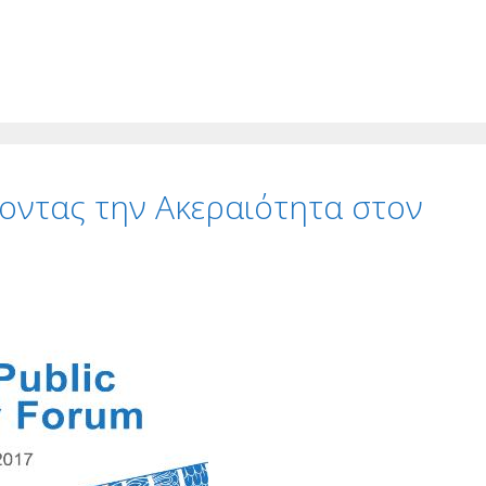
χύοντας την Ακεραιότητα στον