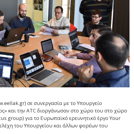
eellak.gr) σε συνεργασία με το Υπουργείο
ος» και την ATC διοργάνωσαν στο χώρο του στο χώρο
us group) για το Ευρωπαϊκό ερευνητικό έργο Your
στελέχη του Υπουργείου και άλλων φορέων του